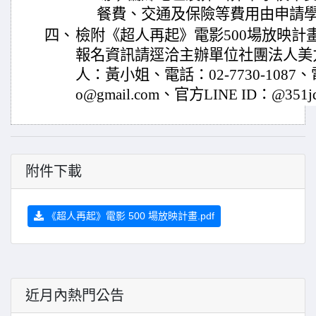
餐費、交通及保險等費用由申請
四、
檢附《超人再起》電影500場放映計
報名資訊請逕洽主辦單位社團法人美
人：黃小姐、電話：02-7730-1087、電子
o@gmail.com、官方LINE ID：@351j
附件下載
《超人再起》電影 500 場放映計畫.pdf
近月內熱門公告