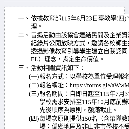
一、
依據教育部115年6月23日臺教學(四)字
理。
二、
旨揭活動由該協會連結民間及企業資
紀錄片公開放映方式，邀請各校師生
透過影像教育引導學生建立自我認同
EL）理念，肯定生命價值。
三、
活動相關資訊如下：
(一)
報名方式：以學校為單位受理報
(二)
報名網址：https://forms.gle/aW
(三)
報名期間：自即日起至115年7月
學校需求安排至115年10月底前
先後順序為原則，額滿截止。
(四)
每場次原則提供150名（含帶隊
場；偏鄉地區及非山非市學校不