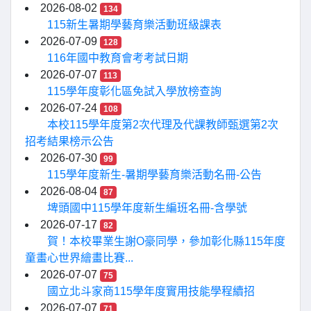
2026-08-02
134
115新生暑期學藝育樂活動班級課表
2026-07-09
128
116年國中教育會考考試日期
2026-07-07
113
115學年度彰化區免試入學放榜查詢
2026-07-24
108
本校115學年度第2次代理及代課教師甄選第2次
招考結果榜示公告
2026-07-30
99
115學年度新生-暑期學藝育樂活動名冊-公告
2026-08-04
87
埤頭國中115學年度新生編班名冊-含學號
2026-07-17
82
賀！本校畢業生謝O豪同學，參加彰化縣115年度
童畫心世界繪畫比賽...
2026-07-07
75
國立北斗家商115學年度實用技能學程續招
2026-07-07
71