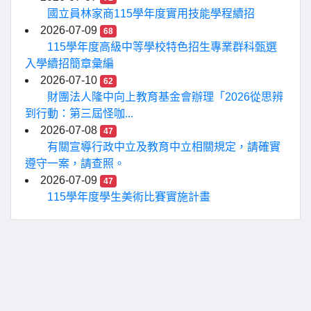
國立員林家商115學年度實用技能學程續招
2026-07-09
68
115學年度高級中等學校特色招生專業群科甄選
入學續招簡章彙編
2026-07-10
62
財團法人隆中向上教育基金會辦理「2026從思辨
到行動：第三屆怪咖...
2026-07-08
47
有關宣導行政中立及教育中立相關規定，請確實
遵守一案，請查照。
2026-07-09
47
115學年度學生美術比賽實施計畫