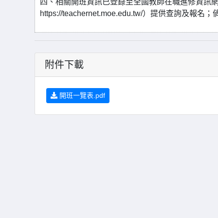
四、相關開班資訊已登錄至全國教師在職進修資訊網
https://teachernet.moe.edu.tw/）提
附件下載
開班一覽表.pdf