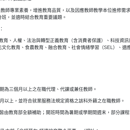
進教師專業素養，增進教育品質，以及因應教師教學本位進修需
分班，並適時結合教育重要議題。
：
外教育、人權、法治與轉型正義教育（含消費者保護）、科技資訊
元文化教育、食農教育、融合教育、社會情緒學習（SEL）、適
聘期為三個月以上之在職代理、代課或兼任教師。
個月以上，並符合就業服務法規定資格之該科外籍之在職教師。
分費皆由教育部全額補助；開班時間為暑期或學期間週末，部分課程