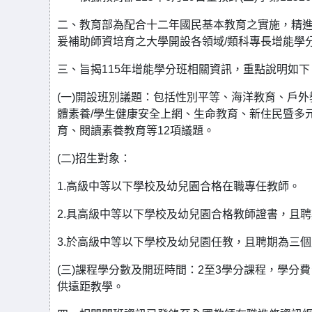
二、教育部為配合十二年國民基本教育之實施，精
爰補助師資培育之大學開設各領域/類科專長增能學
三、旨揭115年增能學分班相關資訊，重點說明如下
(一)開設班別議題：包括性別平等、海洋教育、戶
體素養/學生健康安全上網、生命教育、新住民暨多
育、閱讀素養教育等12項議題。
(二)招生對象：
1.高級中等以下學校及幼兒園合格在職專任教師。
2.具高級中等以下學校及幼兒園合格教師證書，且
3.於高級中等以下學校及幼兒園任教，且聘期為三
(三)課程學分數及開班時間：2至3學分課程，學
供遠距教學。