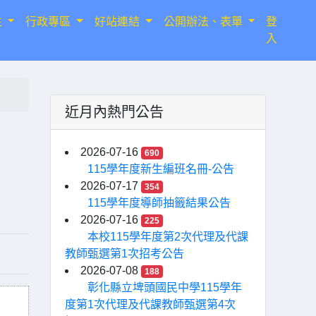
生
行政專區
好站連結
公開辦法、表單
登
入
近月內熱門公告
2026-07-16
690
115學年度新生編班名冊-公告
2026-07-17
354
115學年度導師抽籤結果公告
2026-07-16
225
本校115學年度第2次代理及代課
教師甄選第1次招考公告
2026-07-08
188
彰化縣立埤頭國民中學115學年
度第1次代理及代課教師甄選第4次