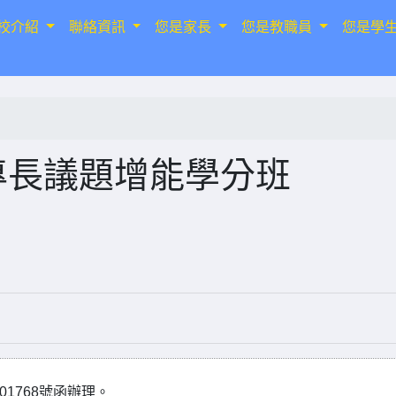
校介紹
聯絡資訊
您是家長
您是教職員
您是學
專長議題增能學分班
01768號函辦理。