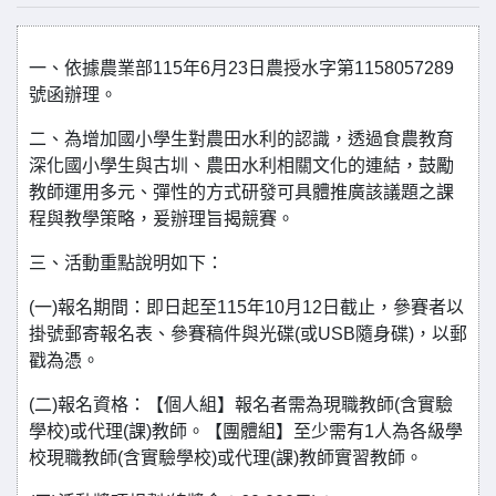
一、依據農業部115年6月23日農授水字第1158057289
號函辦理。
二、為增加國小學生對農田水利的認識，透過食農教育
深化國小學生與古圳、農田水利相關文化的連結，鼓勵
教師運用多元、彈性的方式研發可具體推廣該議題之課
程與教學策略，爰辦理旨揭競賽。
三、活動重點說明如下：
(一)報名期間：即日起至115年10月12日截止，參賽者以
掛號郵寄報名表、參賽稿件與光碟(或USB隨身碟)，以郵
戳為憑。
(二)報名資格：【個人組】報名者需為現職教師(含實驗
學校)或代理(課)教師。【團體組】至少需有1人為各級學
校現職教師(含實驗學校)或代理(課)教師實習教師。