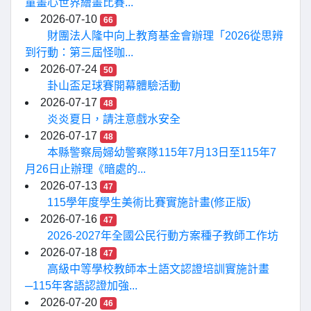
童畫心世界繪畫比賽...
2026-07-10
66
財團法人隆中向上教育基金會辦理「2026從思辨
到行動：第三屆怪咖...
2026-07-24
50
卦山盃足球賽開幕體驗活動
2026-07-17
48
炎炎夏日，請注意戲水安全
2026-07-17
48
本縣警察局婦幼警察隊115年7月13日至115年7
月26日止辦理《暗處的...
2026-07-13
47
115學年度學生美術比賽實施計畫(修正版)
2026-07-16
47
2026-2027年全國公民行動方案種子教師工作坊
2026-07-18
47
高級中等學校教師本土語文認證培訓實施計畫
─115年客語認證加強...
2026-07-20
46