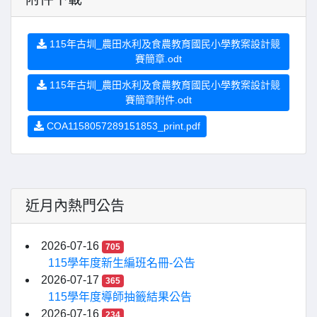
115年古圳_農田水利及食農教育國民小學教案設計競
賽簡章.odt
115年古圳_農田水利及食農教育國民小學教案設計競
賽簡章附件.odt
COA1158057289151853_print.pdf
近月內熱門公告
2026-07-16
705
115學年度新生編班名冊-公告
2026-07-17
365
115學年度導師抽籤結果公告
2026-07-16
234