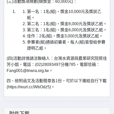
(三)活動獎項規劃(總獎金：60,000元)：
第一名：1名(組)，獎金10,000元及獎狀乙
紙。
第二名：1名(組)，獎金8,000元及獎狀乙紙。
第三名：1名(組)，獎金6,000元及獎狀乙紙。
佳作：2名(組)，獎金3,000元及獎狀乙紙。
參賽者(組)通過初審者，每人(組)皆發給參賽
證明乙紙。
(四)活動詳情請洽聯絡人：台灣水資源與農業研究院蔡佳
芳小姐，電話：(02)28093497分機785，電郵信箱：
Fang001@triwra.org.tw。
四、檢附函文及活動簡章各1份，可於以下連結自行下載
(https://reurl.cc/WbOdz5)。
附件下載