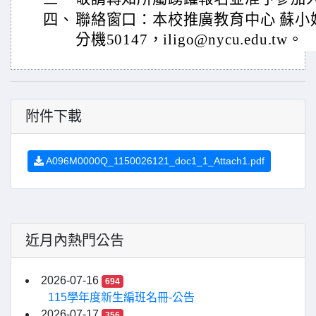
四、
聯絡窗口：本校推廣教育中心 蘇小姐，電
分機50147，iligo@nycu.edu.tw。
附件下載
A096M0000Q_1150026121_doc1_1_Attach1.pdf
近月內熱門公告
2026-07-16
694
115學年度新生編班名冊-公告
2026-07-17
356