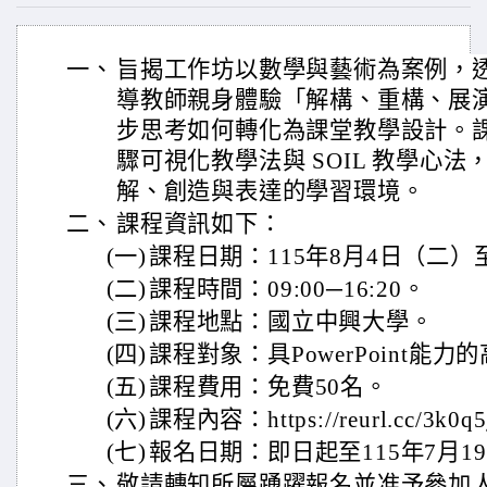
一、
旨揭工作坊以數學與藝術為案例，
導教師親身體驗「解構、重構、展
步思考如何轉化為課堂教學設計。課
驟可視化教學法與 SOIL 教學心
解、創造與表達的學習環境。
二、
課程資訊如下：
(一)
課程日期：115年8月4日（二）
(二)
課程時間：09:00─16:20。
(三)
課程地點：國立中興大學。
(四)
課程對象：具PowerPoint能
(五)
課程費用：免費50名。
(六)
課程內容：https://reurl.cc/3k0q
(七)
報名日期：即日起至115年7月1
三、
敬請轉知所屬踴躍報名並准予參加