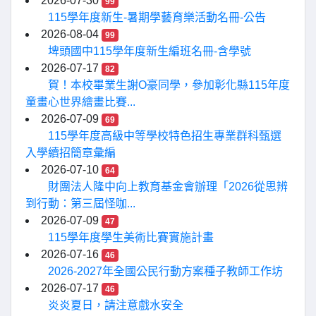
2026-07-30
99
115學年度新生-暑期學藝育樂活動名冊-公告
2026-08-04
99
埤頭國中115學年度新生編班名冊-含學號
2026-07-17
82
賀！本校畢業生謝O豪同學，參加彰化縣115年度
童畫心世界繪畫比賽...
2026-07-09
69
115學年度高級中等學校特色招生專業群科甄選
入學續招簡章彙編
2026-07-10
64
財團法人隆中向上教育基金會辦理「2026從思辨
到行動：第三屆怪咖...
2026-07-09
47
115學年度學生美術比賽實施計畫
2026-07-16
46
2026-2027年全國公民行動方案種子教師工作坊
2026-07-17
46
炎炎夏日，請注意戲水安全