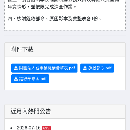
年資情形，並依限完成清查作業。
四、檢附銓敘部令、原函影本及彙整表各
份。
1
附件下載
財團法人或事業機構彙整表.pdf
銓敘部令.pdf
銓敘部來函.pdf
近月內熱門公告
2026-07-16
695