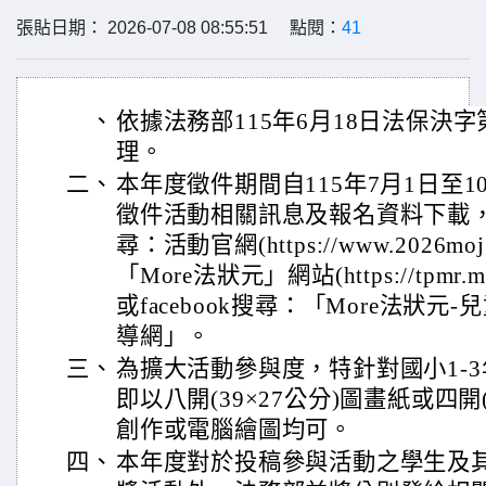
張貼日期： 2026-07-08 08:55:51 點閱：
41
、
依據法務部115年6月18日法保決字第1
理。
二、
本年度徵件期間自115年7月1日至
徵件活動相關訊息及報名資料下載
尋：活動官網(https://www.2026moj
「More法狀元」網站(https://tpmr.
或facebook搜尋：「More法狀
導網」。
三、
為擴大活動參與度，特針對國小1-
即以八開(39×27公分)圖畫紙或四開
創作或電腦繪圖均可。
四、
本年度對於投稿參與活動之學生及