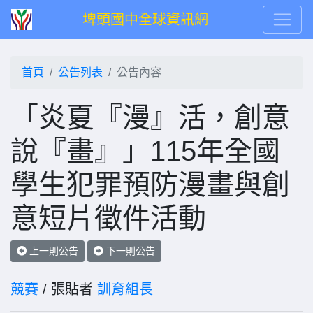
埤頭國中全球資訊網
首頁
公告列表
公告內容
「炎夏『漫』活，創意
說『畫』」115年全國
學生犯罪預防漫畫與創
意短片徵件活動
上一則公告
下一則公告
競賽
/ 張貼者
訓育組長