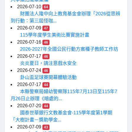
2026-07-10
64
財團法人隆中向上教育基金會辦理「2026從思辨
到行動：第三屆怪咖...
2026-07-09
47
115學年度學生美術比賽實施計畫
2026-07-16
46
2026-2027年全國公民行動方案種子教師工作坊
2026-07-17
46
炎炎夏日，請注意戲水安全
2026-07-24
46
卦山盃足球賽開幕體驗活動
2026-07-17
44
本縣警察局婦幼警察隊115年7月13日至115年7
月26日止辦理《暗處的...
2026-07-20
44
國泰世華銀行文教基金會-115學年度第1學期
「大樹計畫－獎助學金...
2026-07-09
43