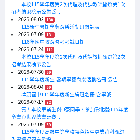
本校115學年度第2次代理及代課教師甄選第1次
招考結果榜示公告暨...
2026-08-02
138
115新生暑期學藝育樂活動班級課表
2026-07-09
131
116年國中教育會考考試日期
2026-07-24
110
本校115學年度第2次代理及代課教師甄選第2次
招考結果榜示公告
2026-07-30
99
115學年度新生-暑期學藝育樂活動名冊-公告
2026-08-04
99
埤頭國中115學年度新生編班名冊-含學號
2026-07-17
82
賀！本校畢業生謝O豪同學，參加彰化縣115年度
童畫心世界繪畫比賽...
2026-07-09
69
115學年度高級中等學校特色招生專業群科甄選
入學續招簡章彙編