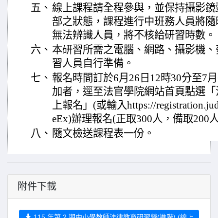
五、
線上課程請全程參與，並保持攝影鏡
部之狀態，課程進行中班務人員將隨
無法辨識人員，將不核給研習時數。
六、
本研習所需之電腦、網路、攝影機、
習人員自行準備。
七、
報名時間訂於6月26日12時30分至7
加者，逕至法官學院網站首頁點選「
上報名」(或輸入https://registration.judic
eEx)辦理報名(正取300人，備取20
八、
隨文檢送課程表一份。
附件下載
115 年第 2 期中小學教師法律教育研習營(進階) (線上