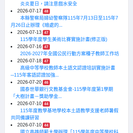
炎炎夏日，請注意戲水安全
2026-07-17
48
本縣警察局婦幼警察隊115年7月13日至115年7
月26日止辦理《暗處的...
2026-07-13
47
115學年度學生美術比賽實施計畫(修正版)
2026-07-16
47
2026-2027年全國公民行動方案種子教師工作坊
2026-07-18
47
高級中等學校教師本土語文認證培訓實施計畫
─115年客語認證加強...
2026-07-20
46
國泰世華銀行文教基金會-115學年度第1學期
「大樹計畫－獎助學金...
2026-07-10
44
115年度教學基地學校本土語教學支援老師暑假
共同備課研習
2026-07-10
44
國立高雄師範大學辦理「115學年度中等學校科