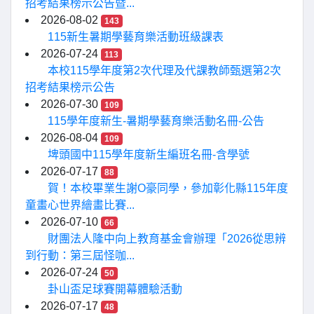
招考結果榜示公告暨...
2026-08-02
143
115新生暑期學藝育樂活動班級課表
2026-07-24
113
本校115學年度第2次代理及代課教師甄選第2次
招考結果榜示公告
2026-07-30
109
115學年度新生-暑期學藝育樂活動名冊-公告
2026-08-04
109
埤頭國中115學年度新生編班名冊-含學號
2026-07-17
88
賀！本校畢業生謝O豪同學，參加彰化縣115年度
童畫心世界繪畫比賽...
2026-07-10
66
財團法人隆中向上教育基金會辦理「2026從思辨
到行動：第三屆怪咖...
2026-07-24
50
卦山盃足球賽開幕體驗活動
2026-07-17
48