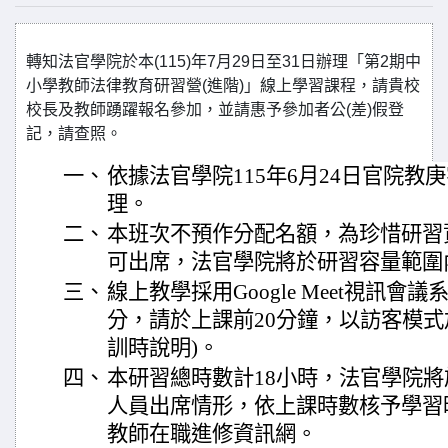
轉知法官學院於本(115)年7月29日至31日辦理「第2期中
小學教師法律教育研習營(進階)」線上學習課程，請貴校
校長及教師踴躍報名參加，並請惠予參加者公(差)假登
記，請查照。
一、
依據法官學院115年6月24日官院教庚字第
理。
二、
本班次不預作分配名額，為珍惜研習
可出席，法官學院將於研習容量範圍
三、
線上教學採用Google Meet視訊
分，請於上課前20分鐘，以訪客模式
訓時說明)。
四、
本研習總時數計18小時，法官學院
人員出席情形，依上課時數核予學習
教師在職進修資訊網。