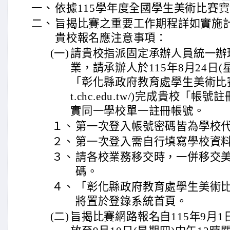
一、
依據115學年度全國學生美術比賽
二、
旨揭比賽之重要工作期程詳如實施計
貴校報名應注意事項：
(一)
請貴校指派固定承辦人員統一辦
業，請承辦人於115年8月24日
「彰化縣政府教育處學生美術比賽登錄系
t.chc.edu.tw/)完成貴校「
實同一學校單一註冊帳號。
１、
第一次登入帳號密碼皆為學校
２、
第一次登入需自行填寫學校資
３、
請各校業務移交時，一併移交
碼。
４、
「彰化縣政府教育處學生美術
將置於登錄系統首頁。
(二)
旨揭比賽網路報名自115年9月1