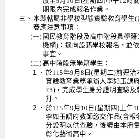
放至9月10日(星期四)中午12
期限內完成報名作業。
三、
本縣轄屬非學校型態實驗教育學生(
賽應注意事項：
(一)
國民教育階段及高中階段具學籍
機構)：逕向設籍學校報名，並
事宜。
(二)
高中階段無學籍學生：
１、
於115年9月8日(星期二)前
實驗教育業務承辦人李如玉調府教
78)，完成學生身分證明查驗
打。
２、
於115年9月10日(星期四)上午
李如玉調府教師繳交作品(含報
分證明以供查驗，後續由本府
彰化藝術高中。