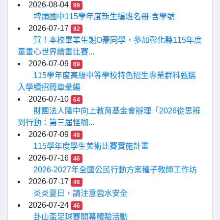
2026-08-04
99
埤頭國中115學年度新生編班名冊-含學號
2026-07-17
82
賀！本校畢業生謝O豪同學，參加彰化縣115年度
童畫心世界繪畫比賽...
2026-07-09
69
115學年度高級中等學校特色招生專業群科甄選
入學續招簡章彙編
2026-07-10
64
財團法人隆中向上教育基金會辦理「2026從思辨
到行動：第三屆怪咖...
2026-07-09
48
115學年度學生美術比賽實施計畫
2026-07-16
46
2026-2027年全國公民行動方案種子教師工作坊
2026-07-17
46
炎炎夏日，請注意戲水安全
2026-07-24
46
卦山盃足球賽開幕體驗活動