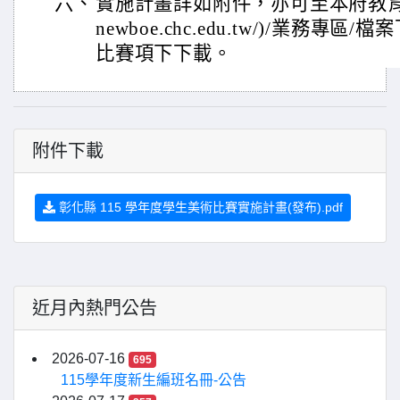
六、
實施計畫詳如附件，亦可至本府教育處新雲
newboe.chc.edu.tw/)/業務專區
比賽項下下載。
附件下載
彰化縣 115 學年度學生美術比賽實施計畫(發布).pdf
近月內熱門公告
2026-07-16
695
115學年度新生編班名冊-公告