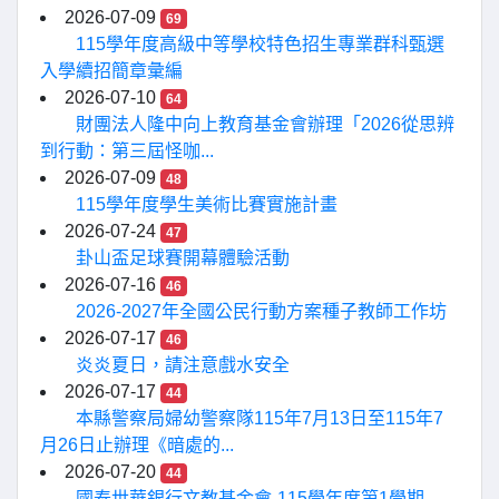
2026-07-09
69
115學年度高級中等學校特色招生專業群科甄選
入學續招簡章彙編
2026-07-10
64
財團法人隆中向上教育基金會辦理「2026從思辨
到行動：第三屆怪咖...
2026-07-09
48
115學年度學生美術比賽實施計畫
2026-07-24
47
卦山盃足球賽開幕體驗活動
2026-07-16
46
2026-2027年全國公民行動方案種子教師工作坊
2026-07-17
46
炎炎夏日，請注意戲水安全
2026-07-17
44
本縣警察局婦幼警察隊115年7月13日至115年7
月26日止辦理《暗處的...
2026-07-20
44
國泰世華銀行文教基金會-115學年度第1學期