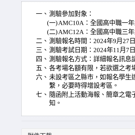
一、
測驗參加對象：
(一)
AMC10A：全國高中職一年
(二)
AMC12A：全國高中職三年
二、
測驗報名時間：2024年9月27日~
三、
測驗考試日期：2024年11月7
四、
測驗報名方式：詳細報名訊息
五、
各考場名額有限，若欲選之考
六、
未設考區之縣市，如報名學生
繫，必要時得增設考區。
七、
隨函附上活動海報、簡章之電
知。