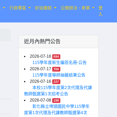
生
行政專區
好站連結
公開辦法、表單
登
入
近月內熱門公告
2026-07-16
694
115學年度新生編班名冊-公告
2026-07-17
356
115學年度導師抽籤結果公告
2026-07-16
227
本校115學年度第2次代理及代課
教師甄選第1次招考公告
2026-07-08
188
彰化縣立埤頭國民中學115學年
度第1次代理及代課教師甄選第4次