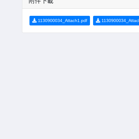
附件下載
1130900034_Attach1.pdf
1130900034_Attac