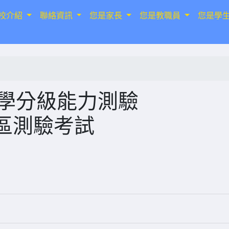
校介紹
聯絡資訊
您是家長
您是教職員
您是學
數學分級能力測驗
灣區測驗考試