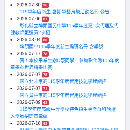
2026-07-30
96
115學年度新生-暑期學藝育樂活動名冊-公告
2026-07-06
81
彰化縣立埤頭國民中學115學年度第1次代理及代
課教師甄選第2次招...
2026-08-04
80
埤頭國中115學年度新生編班名冊-含學號
2026-07-17
78
賀！本校畢業生謝O豪同學，參加彰化縣115年度
童畫心世界繪畫比賽...
2026-07-07
75
國立北斗家商115學年度實用技能學程續招
2026-07-07
71
國立員林家商115學年度實用技能學程續招
2026-07-09
68
115學年度高級中等學校特色招生專業群科甄選
入學續招簡章彙編
2026-07-10
62