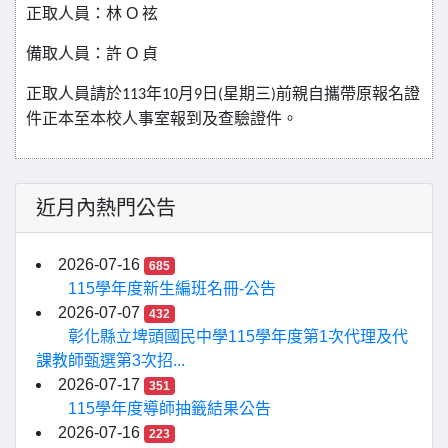
正取人員：林 O 袨
備取人員：許 O 貞
正取人員請於
113
年
10
月
9
日(星期三)前親自攜帶原報名證
件正本至本校人事室報到及查驗證件。
近月內熱門公告
2026-07-16
685
115學年度新生編班名冊-公告
2026-07-07
432
彰化縣立埤頭國民中學115學年度第1次代理及代
課教師甄選第3次招...
2026-07-17
351
115學年度導師抽籤結果公告
2026-07-16
223