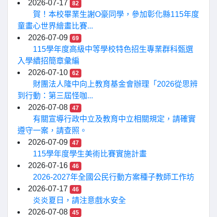
2026-07-17
82
賀！本校畢業生謝O豪同學，參加彰化縣115年度
童畫心世界繪畫比賽...
2026-07-09
69
115學年度高級中等學校特色招生專業群科甄選
入學續招簡章彙編
2026-07-10
62
財團法人隆中向上教育基金會辦理「2026從思辨
到行動：第三屆怪咖...
2026-07-08
47
有關宣導行政中立及教育中立相關規定，請確實
遵守一案，請查照。
2026-07-09
47
115學年度學生美術比賽實施計畫
2026-07-16
46
2026-2027年全國公民行動方案種子教師工作坊
2026-07-17
46
炎炎夏日，請注意戲水安全
2026-07-08
45