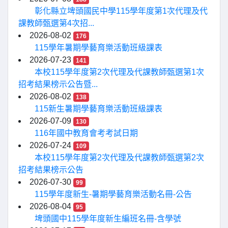
彰化縣立埤頭國民中學115學年度第1次代理及代
課教師甄選第4次招...
2026-08-02
176
115學年暑期學藝育樂活動班級課表
2026-07-23
141
本校115學年度第2次代理及代課教師甄選第1次
招考結果榜示公告暨...
2026-08-02
138
115新生暑期學藝育樂活動班級課表
2026-07-09
130
116年國中教育會考考試日期
2026-07-24
109
本校115學年度第2次代理及代課教師甄選第2次
招考結果榜示公告
2026-07-30
99
115學年度新生-暑期學藝育樂活動名冊-公告
2026-08-04
95
埤頭國中115學年度新生編班名冊-含學號