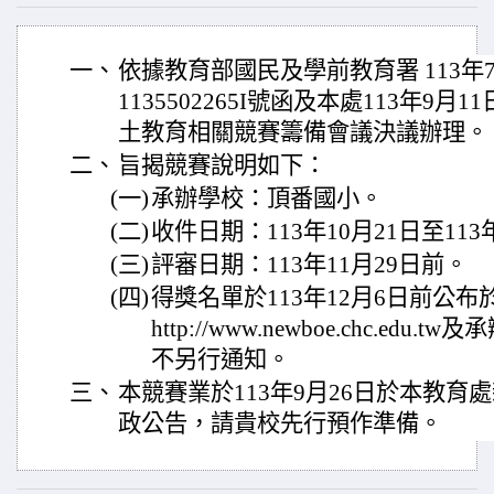
一、
依據教育部國民及學前教育署 113年
1135502265I號函及本處113年9月
土教育相關競賽籌備會議決議辦理。
二、
旨揭競賽說明如下：
(一)
承辦學校：頂番國小。
(二)
收件日期：113年10月21日至113
(三)
評審日期：113年11月29日前。
(四)
得獎名單於113年12月6日前公
http://www.newboe.chc.e
不另行通知。
三、
本競賽業於113年9月26日於本教育處新
政公告，請貴校先行預作準備。