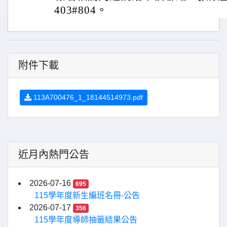
403#804。
附件下載
113A700476_1_18144514973.pdf
近月內熱門公告
2026-07-16
695
115學年度新生編班名冊-公告
2026-07-17
356
115學年度導師抽籤結果公告