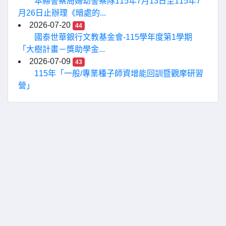
本縣警察局婦幼警察隊115年7月13日至115年7
月26日止辦理《暗處的...
2026-07-20
44
國泰世華銀行文教基金會-115學年度第1學期
「大樹計畫－獎助學金...
2026-07-09
43
115年「一般/專業種子師資增能回訓暨觀摩研習
營」