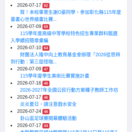
2026-07-17
82
賀！本校畢業生謝O豪同學，參加彰化縣115年度
童畫心世界繪畫比賽...
2026-07-09
69
115學年度高級中等學校特色招生專業群科甄選
入學續招簡章彙編
2026-07-10
64
財團法人隆中向上教育基金會辦理「2026從思辨
到行動：第三屆怪咖...
2026-07-09
47
115學年度學生美術比賽實施計畫
2026-07-16
46
2026-2027年全國公民行動方案種子教師工作坊
2026-07-17
46
炎炎夏日，請注意戲水安全
2026-07-24
46
卦山盃足球賽開幕體驗活動
2026-07-17
44