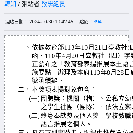
轉知
/ 張貼者
教學組長
張貼日期： 2024-10-30 10:42:45 點閱：
394
一、
依據教育部113年10月21日臺教社(四)
函、110年4月20日臺教社（四）字第1
正發布之「教育部表揚推展本土語
施要點」辦理及本府113年8月28日府教
號函續辦。
二、
本獎項表揚對象包含：
(一)
團體獎：機關（構）、公私立幼
之學生社團（團隊）、依法立案
(二)
終身奉獻獎及個人獎：學校教職
語言推展之個人。