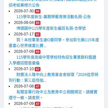
招考結果榜示公告
2026-07-30
99
115學年度新生-暑期學藝育樂活動名冊-公告
2026-08-04
89
埤頭國中115學年度新生編班名冊-含學號
2026-07-17
82
賀！本校畢業生謝O豪同學，參加彰化縣115年度
童畫心世界繪畫比賽...
2026-07-09
69
115學年度高級中等學校特色招生專業群科甄選
入學續招簡章彙編
2026-07-10
62
財團法人隆中向上教育基金會辦理「2026從思辨
到行動：第三屆怪咖...
2026-07-08
47
有關宣導行政中立及教育中立相關規定，請確實
遵守一案，請查照。
2026-07-09
47