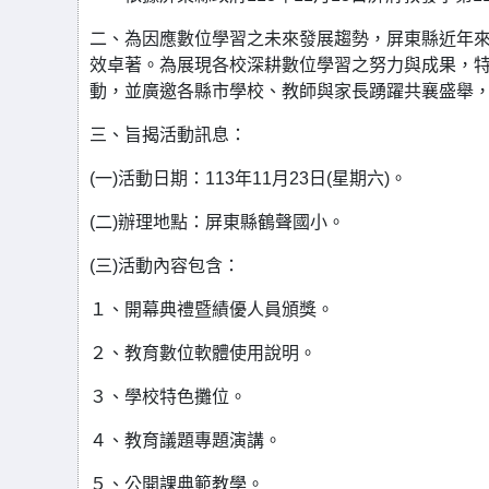
二、為因應數位學習之未來發展趨勢，屏東縣近年
效卓著。為展現各校深耕數位學習之努力與成果，特規
動，並廣邀各縣市學校、教師與家長踴躍共襄盛舉
三、旨揭活動訊息：
(一)活動日期：113年11月23日(星期六)。
(二)辦理地點：屏東縣鶴聲國小。
(三)活動內容包含：
１、開幕典禮暨績優人員頒獎。
２、教育數位軟體使用說明。
３、學校特色攤位。
４、教育議題專題演講。
５、公開課典範教學。