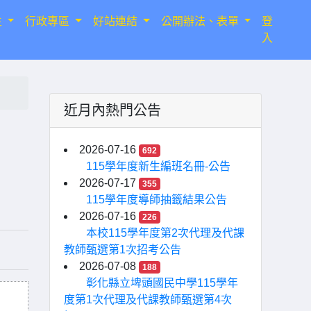
生
行政專區
好站連結
公開辦法、表單
登
入
近月內熱門公告
2026-07-16
692
115學年度新生編班名冊-公告
2026-07-17
355
115學年度導師抽籤結果公告
2026-07-16
226
本校115學年度第2次代理及代課
教師甄選第1次招考公告
2026-07-08
188
彰化縣立埤頭國民中學115學年
度第1次代理及代課教師甄選第4次