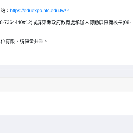
網站：
https://eduexpo.ptc.edu.tw/。
364440#12)或屏東縣政府教育處承辦人傅勤展儲備校長(08-
車位有限，請儘量共乘。