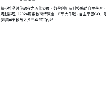
來積極推動數位課程之深化發展、教學創新及科技輔助自主學習
劃辦理「2024屏東教育博覽會－E學大作戰 · 自主學習GO」
，體驗屏東教育之多元與豐富內涵。