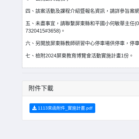
四、該案活動及課程介紹暨報名資訊，請詳參旨案
五、未盡事宜，請聯繫屏東縣和平國小何敏華主任(08-7
7320415#3658)。
六、另開放屏東縣教師研習中心停車場供停車，停
七、檢附2024屏東教育博覽會活動實施計畫1份。
附件下載
1113來函附件_實施計畫.pdf