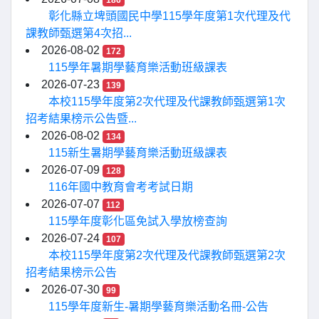
186
彰化縣立埤頭國民中學115學年度第1次代理及代
課教師甄選第4次招...
2026-08-02
172
115學年暑期學藝育樂活動班級課表
2026-07-23
139
本校115學年度第2次代理及代課教師甄選第1次
招考結果榜示公告暨...
2026-08-02
134
115新生暑期學藝育樂活動班級課表
2026-07-09
128
116年國中教育會考考試日期
2026-07-07
112
115學年度彰化區免試入學放榜查詢
2026-07-24
107
本校115學年度第2次代理及代課教師甄選第2次
招考結果榜示公告
2026-07-30
99
115學年度新生-暑期學藝育樂活動名冊-公告