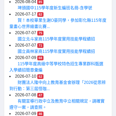
2026-08-04
85
埤頭國中115學年度新生編班名冊-含學號
2026-07-17
82
賀！本校畢業生謝O豪同學，參加彰化縣115年度
童畫心世界繪畫比賽...
2026-07-07
75
國立北斗家商115學年度實用技能學程續招
2026-07-07
71
國立員林家商115學年度實用技能學程續招
2026-07-09
68
115學年度高級中等學校特色招生專業群科甄選
入學續招簡章彙編
2026-07-10
62
財團法人隆中向上教育基金會辦理「2026從思辨
到行動：第三屆怪咖...
2026-07-08
47
有關宣導行政中立及教育中立相關規定，請確實
遵守一案，請查照。
2026-07-09
46