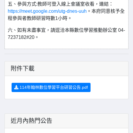
五、參與方式:教師可登入線上會議室收看，連結：
https://meet.google.com/utg-dnes-uuh
。本府同意核予全
程參與者教師研習時數1小時。
六、如有未盡事宜，請逕洽本縣數位學習推動辦公室 04-
7237182#20。
附件下載
114年翰林數位學習平台研習公告.pdf
近月內熱門公告