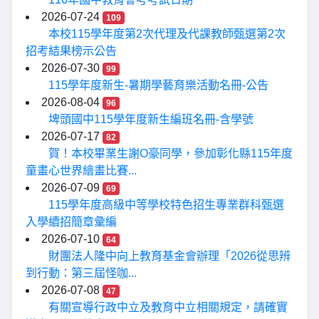
2026-07-24
109
本校115學年度第2次代理及代課教師甄選第2次
招考結果榜示公告
2026-07-30
99
115學年度新生-暑期學藝育樂活動名冊-公告
2026-08-04
96
埤頭國中115學年度新生編班名冊-含學號
2026-07-17
82
賀！本校畢業生謝O豪同學，參加彰化縣115年度
童畫心世界繪畫比賽...
2026-07-09
69
115學年度高級中等學校特色招生專業群科甄選
入學續招簡章彙編
2026-07-10
64
財團法人隆中向上教育基金會辦理「2026從思辨
到行動：第三屆怪咖...
2026-07-08
47
有關宣導行政中立及教育中立相關規定，請確實