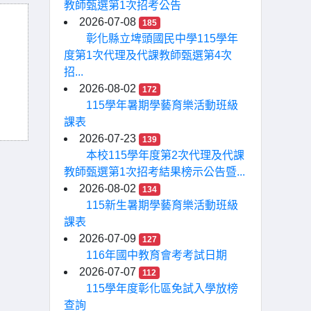
教師甄選第1次招考公告
2026-07-08
185
彰化縣立埤頭國民中學115學年
度第1次代理及代課教師甄選第4次
招...
2026-08-02
172
115學年暑期學藝育樂活動班級
課表
2026-07-23
139
本校115學年度第2次代理及代課
教師甄選第1次招考結果榜示公告暨...
2026-08-02
134
115新生暑期學藝育樂活動班級
課表
2026-07-09
127
116年國中教育會考考試日期
2026-07-07
112
115學年度彰化區免試入學放榜
查詢