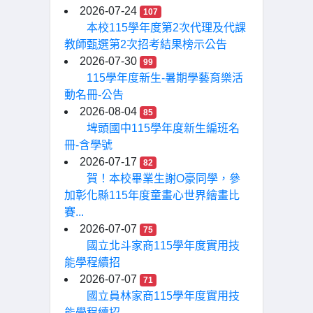
2026-07-24
107
本校115學年度第2次代理及代課
教師甄選第2次招考結果榜示公告
2026-07-30
99
115學年度新生-暑期學藝育樂活
動名冊-公告
2026-08-04
85
埤頭國中115學年度新生編班名
冊-含學號
2026-07-17
82
賀！本校畢業生謝O豪同學，參
加彰化縣115年度童畫心世界繪畫比
賽...
2026-07-07
75
國立北斗家商115學年度實用技
能學程續招
2026-07-07
71
國立員林家商115學年度實用技
能學程續招