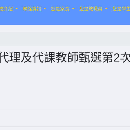
校介紹
聯絡資訊
您是家長
您是教職員
您是學
次代理及代課教師甄選第2