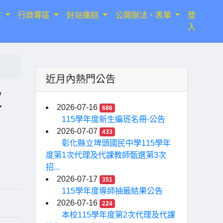
生
行政專區
好站連結
公開辦法、表單
登
入
近月內熱門公告
次
2026-07-16
686
115學年度新生編班名冊-公告
2026-07-07
433
彰化縣立埤頭國民中學115學年
度第1次代理及代課教師甄選第3次
招...
2026-07-17
351
115學年度導師抽籤結果公告
2026-07-16
224
本校115學年度第2次代理及代課