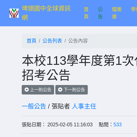
埤頭國中全球資訊
首
公
檔案
學
(current)
頁
告
庫
網
首頁
公告列表
公告內容
本校113學年度第1
招考公告
上一則公告
下一則公告
一般公告
/ 張貼者
人事主任
張貼日期： 2025-02-05 11:16:03 點閱：
533