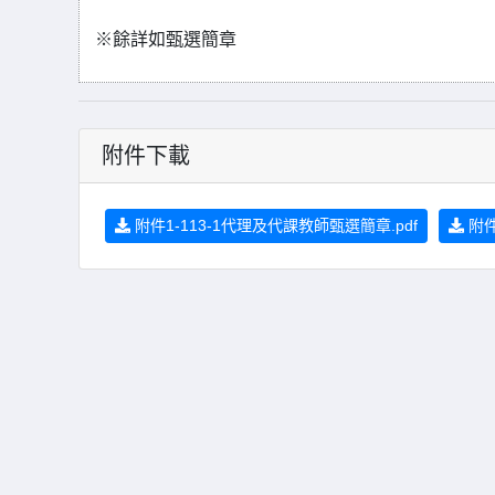
※餘詳如甄選簡章
附件下載
附件1-113-1代理及代課教師甄選簡章.pdf
附件