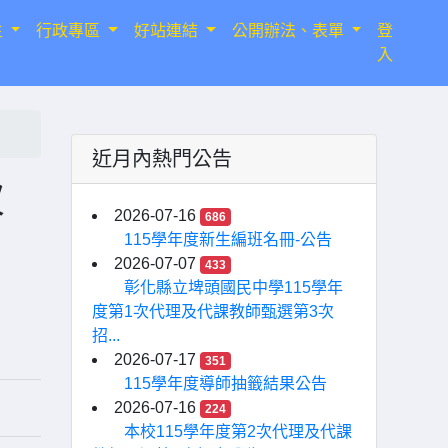
生
行政專區
好站連結
公開辦法、表單
登
入
近月內熱門公告
次
2026-07-16
686
115學年度新生編班名冊-公告
2026-07-07
433
彰化縣立埤頭國民中學115學年
度第1次代理及代課教師甄選第3次
招...
2026-07-17
351
115學年度導師抽籤結果公告
2026-07-16
224
本校115學年度第2次代理及代課