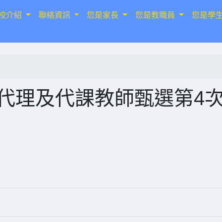
校介紹
聯絡資訊
您是家長
您是教職員
您是學
次代理及代課教師甄選第4