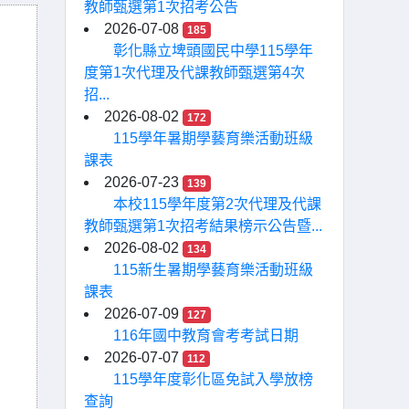
教師甄選第1次招考公告
2026-07-08
185
彰化縣立埤頭國民中學115學年
度第1次代理及代課教師甄選第4次
招...
2026-08-02
172
115學年暑期學藝育樂活動班級
課表
2026-07-23
139
本校115學年度第2次代理及代課
教師甄選第1次招考結果榜示公告暨...
2026-08-02
134
115新生暑期學藝育樂活動班級
課表
2026-07-09
127
116年國中教育會考考試日期
2026-07-07
112
115學年度彰化區免試入學放榜
查詢