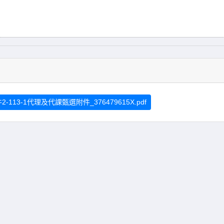
2-113-1代理及代課甄選附件_376479615X.pdf