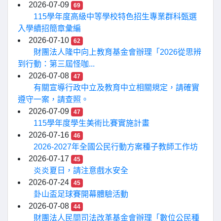
2026-07-09
69
115學年度高級中等學校特色招生專業群科甄選
入學續招簡章彙編
2026-07-10
62
財團法人隆中向上教育基金會辦理「2026從思辨
到行動：第三屆怪咖...
2026-07-08
47
有關宣導行政中立及教育中立相關規定，請確實
遵守一案，請查照。
2026-07-09
47
115學年度學生美術比賽實施計畫
2026-07-16
46
2026-2027年全國公民行動方案種子教師工作坊
2026-07-17
45
炎炎夏日，請注意戲水安全
2026-07-24
45
卦山盃足球賽開幕體驗活動
2026-07-08
44
財團法人民間司法改革基金會辦理「數位公民種