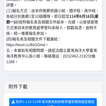
評選。
(三)報名方式：由本府推薦依國小組、國中組、高中組，
各組分別推薦1至10個團隊。即日起至
114年6月16日(星
期一)
前檢附報名表及相關文件紙本、光碟，以掛號郵寄
方式寄送本府教育處學管科承辦人，郵戳為憑，逾時不
候，統一推薦報名參加。
(四)報名表及相關文件下載連結：
https://reurl.cc/8vGGmd。
五、本案如有相關問題，請逕洽國立臺灣海洋大學臺灣
海洋教育中心吳小姐，聯絡電話：(02)2462-2192分機
1288。
附件下載
附件1-113-114年海洋教育創新教學優質團隊選拔實施