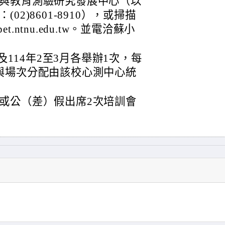
與教育測驗研究發展中心（以
2)8601-8910），或掃描
cpet.ntnu.edu.tw。並電洽蘇小
及114年2至3月各舉辦1次，每
與場次分配由該校心測中心統
或公（差）假出席2次培訓會