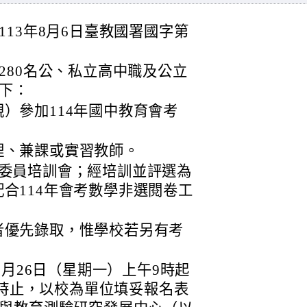
13年8月6日臺教國署國字第
280名公、私立高中職及公立
下：
）參加114年國中教育會考
理、兼課或實習教師。
閱委員培訓會；經培訓並評選為
合114年會考數學非選閱卷工
者優先錄取，惟學校若另有考
8月26日（星期一）上午9時起
2時止，以校為單位填妥報名表