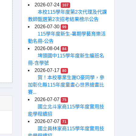
2026-07-24
107
本校115學年度第2次代理及代課
教師甄選第2次招考結果榜示公告
2026-07-30
99
115學年度新生-暑期學藝育樂活
動名冊-公告
2026-08-04
84
埤頭國中115學年度新生編班名
冊-含學號
2026-07-17
80
賀！本校畢業生謝O豪同學，參
加彰化縣115年度童畫心世界繪畫比
賽...
2026-07-07
75
國立北斗家商115學年度實用技
能學程續招
2026-07-07
71
國立員林家商115學年度實用技
能學程續招