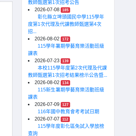
教師甄選第1次招考公告
2026-07-08
185
彰化縣立埤頭國民中學115學年
度第1次代理及代課教師甄選第4次
招...
2026-08-02
172
115學年暑期學藝育樂活動班級
課表
2026-07-23
139
本校115學年度第2次代理及代課
教師甄選第1次招考結果榜示公告暨...
2026-08-02
134
115新生暑期學藝育樂活動班級
課表
2026-07-09
127
116年國中教育會考考試日期
2026-07-07
112
115學年度彰化區免試入學放榜
查詢