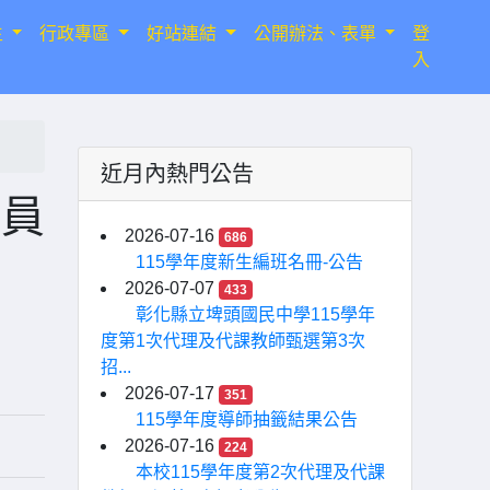
生
行政專區
好站連結
公開辦法、表單
登
入
近月內熱門公告
委員
2026-07-16
686
115學年度新生編班名冊-公告
2026-07-07
433
彰化縣立埤頭國民中學115學年
度第1次代理及代課教師甄選第3次
招...
2026-07-17
351
115學年度導師抽籤結果公告
2026-07-16
224
本校115學年度第2次代理及代課