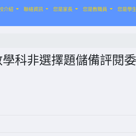
校介紹
聯絡資訊
您是家長
您是教職員
您是學
數學科非選擇題儲備評閱