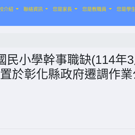
校介紹
聯絡資訊
您是家長
您是教職員
您是學
民小學幹事職缺(114年
息置於彰化縣政府遷調作業