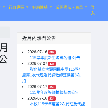
生
行政專區
好站連結
公開辦法、表單
登
入
近月內熱門公告
3月
2026-07-16
687
公
115學年度新生編班名冊-公告
2026-07-07
436
彰化縣立埤頭國民中學115學年
度第1次代理及代課教師甄選第3次
招...
2026-07-17
353
115學年度導師抽籤結果公告
2026-07-16
224
本校115學年度第2次代理及代課