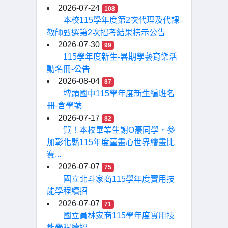
2026-07-24
108
本校115學年度第2次代理及代課
教師甄選第2次招考結果榜示公告
2026-07-30
99
115學年度新生-暑期學藝育樂活
動名冊-公告
2026-08-04
87
埤頭國中115學年度新生編班名
冊-含學號
2026-07-17
82
賀！本校畢業生謝O豪同學，參
加彰化縣115年度童畫心世界繪畫比
賽...
2026-07-07
75
國立北斗家商115學年度實用技
能學程續招
2026-07-07
71
國立員林家商115學年度實用技
能學程續招