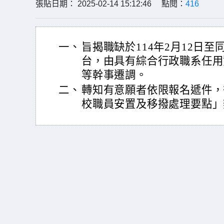
張貼日期： 2025-02-14 15:12:46 點閱：
416
一、
旨揭職缺於114年2月12日
台，由具有綜合行政職系任用
等幹事遷調。
二、
轉知有意願者依限報名遞件，
校職員安置及移撥處理要點」