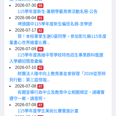
2026-07-30
99
115學年度新生-暑期學藝育樂活動名冊-公告
2026-08-04
91
埤頭國中115學年度新生編班名冊-含學號
2026-07-17
82
賀！本校畢業生謝O豪同學，參加彰化縣115年度
童畫心世界繪畫比賽...
2026-07-09
69
115學年度高級中等學校特色招生專業群科甄選
入學續招簡章彙編
2026-07-10
62
財團法人隆中向上教育基金會辦理「2026從思辨
到行動：第三屆怪咖...
2026-07-08
47
有關宣導行政中立及教育中立相關規定，請確實
遵守一案，請查照。
2026-07-09
47
115學年度學生美術比賽實施計畫