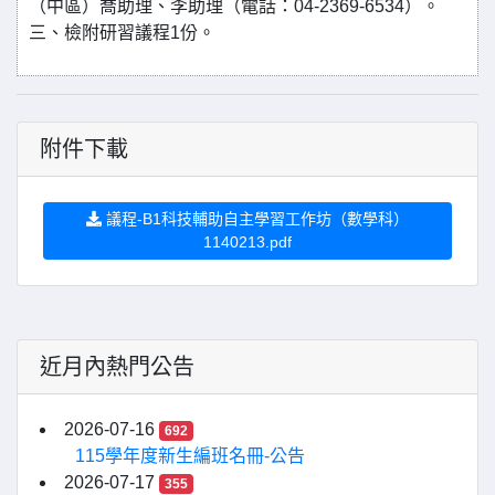
（中區）喬助理、李助理（電話：04-2369-6534）。
三、檢附研習議程1份。
附件下載
議程-B1科技輔助自主學習工作坊（數學科）
1140213.pdf
近月內熱門公告
2026-07-16
692
115學年度新生編班名冊-公告
2026-07-17
355