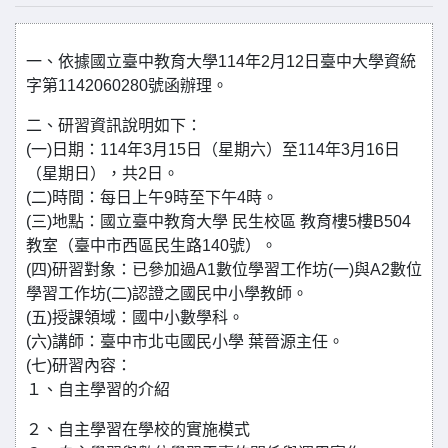
一、依據國立臺中教育大學114年2月12日臺中大學資統
字第1142060280號函辦理。
二、研習資訊說明如下：
(一)日期：114年3月15日（星期六）至114年3月16日
（星期日），共2日。
(二)時間：每日上午9時至下午4時。
(三)地點：國立臺中教育大學 民生校區 教育樓5樓B504
教室（臺中市西區民生路140號）。
(四)研習對象：已參加過A1數位學習工作坊(一)與A2數位
學習工作坊(二)認證之國民中小學教師。
(五)授課領域：國中小數學科。
(六)講師：臺中市北屯國民小學 葉晉源主任。
(七)研習內容：
１、自主學習的介紹
２、自主學習在學校的實施模式