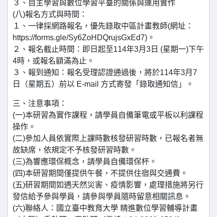
３、自主學習與數位學習平臺的關係與運用實作
(八)報名方式與時間：
１、一律採網路報名，優先錄取中區計畫教師(網址：
https://forms.gle/Sy6ZoHDQrujsGxEd7)。
２、報名截止時間：即日起至114年3月3日 (星期一)下午
4時，或報名額滿為止。
３、報到通知：報名受理認證通過後，將於114年3月7
日（星期五）前以 E-mail 方式寄發「錄取通知信」。
三、注意事項：
(一)本研習為實作課程，請學員自備筆電或平板以利課程
操作。
(二)參加人員依實際上課時數核發研習時數，已報名者無
故缺席，依規定不予核發研習時數。
(三)為響應環保概念，請學員自備環保杯。
(四)本研習期間僅提供午餐，不提供住宿與交通費。
(五)研習期間如遇天然災害、疫情影響，處理措施將另行
發信給予參與學員，請參與學員隨時留意相關訊息。
(六)聯絡人：國立臺中教育大學 精進數位學習輔導計畫