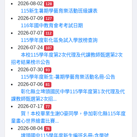
2026-08-02
128
115新生暑期學藝育樂活動班級課表
2026-07-09
127
116年國中教育會考考試日期
2026-07-07
112
115學年度彰化區免試入學放榜查詢
2026-07-24
107
本校115學年度第2次代理及代課教師甄選第2次
招考結果榜示公告
2026-07-30
93
115學年度新生-暑期學藝育樂活動名冊-公告
2026-07-06
81
彰化縣立埤頭國民中學115學年度第1次代理及代
課教師甄選第2次招...
2026-07-17
77
賀！本校畢業生謝O豪同學，參加彰化縣115年度
童畫心世界繪畫比賽...
2026-08-04
76
埤頭國中115學年度新生編班名冊-含學號