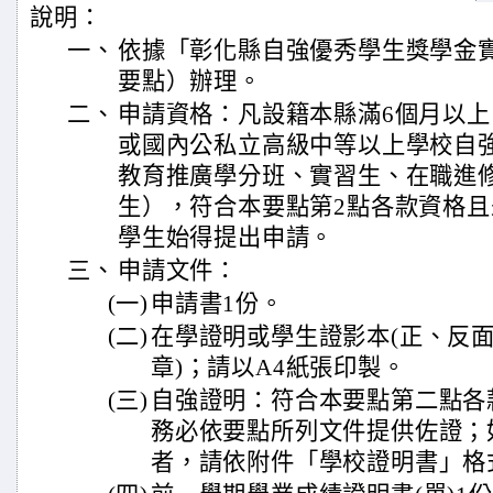
說明：
一、
依據「彰化縣自強優秀學生獎學金
要點）辦理。
二、
申請資格：凡設籍本縣滿6個月以
或國內公私立高級中等以上學校自
教育推廣學分班、實習生、在職進
生），符合本要點第2點各款資格
學生始得提出申請。
三、
申請文件：
(一)
申請書1份。
(二)
在學證明或學生證影本(正、反
章)；請以A4紙張印製。
(三)
自強證明：符合本要點第二點各
務必依要點所列文件提供佐證；
者，請依附件「學校證明書」格