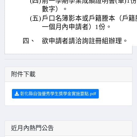
(四)
前一學期學業成績證明書(單)1
數字）。
(五)
戶口名簿影本或戶籍謄本（戶籍
一個月內申請者）1份。
四、
欲申請者請洽詢註冊組辦理。
附件下載
彰化縣自強優秀學生獎學金實施要點.pdf
近月內熱門公告