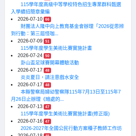
115學年度高級中等學校特色招生專業群科甄選
入學續招簡章彙編
2026-07-10
66
財團法人隆中向上教育基金會辦理「2026從思辨
到行動：第三屆怪咖...
2026-07-09
51
115學年度學生美術比賽實施計畫
2026-07-24
50
卦山盃足球賽開幕體驗活動
2026-07-17
48
炎炎夏日，請注意戲水安全
2026-07-17
48
本縣警察局婦幼警察隊115年7月13日至115年7
月26日止辦理《暗處的...
2026-07-13
47
115學年度學生美術比賽實施計畫(修正版)
2026-07-16
47
2026-2027年全國公民行動方案種子教師工作坊
2026-07-18