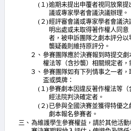
(１)
逾期未提出申覆者視同放棄提
議或專家學者會議決議辦理。
(２)
經評審會議或專家學者會議決
明出處或未取得著作權人同意
者，被申訴團隊之劇本評分以
襲疑義則維持原評分。
２、
參賽團隊應於決賽報到時提交劇
權法等（含抄襲）相關規定者，
３、
參賽團隊如有下列情事之一者，
盃或獎牌：
(１)
參賽劇本因違反著作權法等（
經法院判決確定者。
(２)
已參與全國決賽並獲得特優之
劇本報名參賽者。
三、
為維護學生參賽權益，請於其他活動