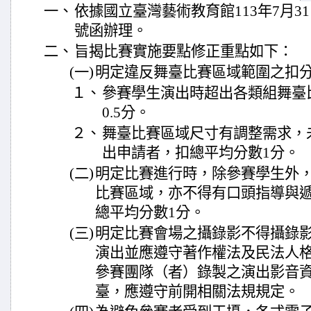
一、
依據國立臺灣藝術教育館113年7月31日
號函辦理。
二、
旨揭比賽實施要點修正重點如下：
(一)
明定違反舞臺比賽區域範圍之扣
１、
參賽學生演出時超出各類組舞臺
0.5分。
２、
舞臺比賽區域尺寸有調整需求，
出申請者，扣總平均分數1分。
(二)
明定比賽進行時，除參賽學生外
比賽區域，亦不得有口頭指導與
總平均分數1分。
(三)
明定比賽會場之攝錄影不得攝錄
演出並應遵守著作權法及民法人
參賽團隊（者）錄製之演出影音
臺，應遵守前開相關法規規定。