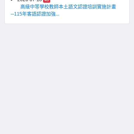
45
高級中等學校教師本土語文認證培訓實施計畫
─115年客語認證加強...