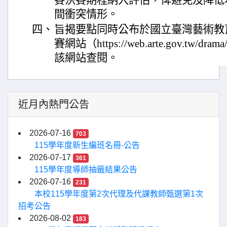
賽決賽期程納入評估，俾避免及降低
間衝突情形。
四、
旨揭要點同時公布於國立臺灣藝術教
賽網站（https://web.arte.gov.tw
該網站查閱。
近月內熱門公告
2026-07-16
703
115學年度新生編班名冊-公告
2026-07-17
361
115學年度導師抽籤結果公告
2026-07-16
231
本校115學年度第2次代理及代課教師甄選第1次
招考公告
2026-08-02
183