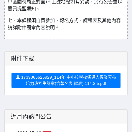
中區國稅局正對面)。上課地點如有異動，另行公告並以
簡訊提醒通知。
七、本課程須自費參加，報名方式、課程表及其他內容
請詳附件簡章內容說明。
附件下載
1739865625929_114年 中小校學校領導人專業素養
培力班招生簡章(含報名表 課表) 114.2.5.pdf
近月內熱門公告