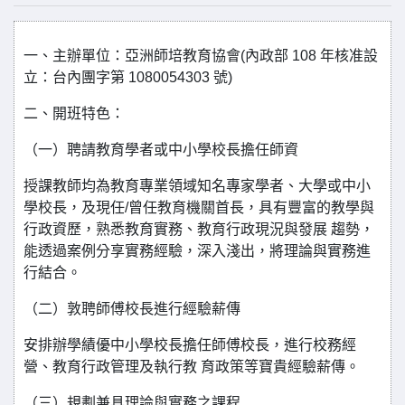
一、主辦單位：亞洲師培教育協會(內政部 108 年核准設
立：台內團字第 1080054303 號)
二、開班特色：
（一）聘請教育學者或中小學校長擔任師資
授課教師均為教育專業領域知名專家學者、大學或中小
學校長，及現任/曾任教育機關首長，具有豐富的教學與
行政資歷，熟悉教育實務、教育行政現況與發展 趨勢，
能透過案例分享實務經驗，深入淺出，將理論與實務進
行結合。
（二）敦聘師傅校長進行經驗薪傳
安排辦學績優中小學校長擔任師傅校長，進行校務經
營、教育行政管理及執行教 育政策等寶貴經驗薪傳。
（三）規劃兼具理論與實務之課程