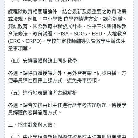
課程除教育相關理論外，結合最新及最重要之教育政策
或法規，例如：中小學數 位學習精進方案、課程評鑑、
雙語教育、國際教育中程發展計畫、性平三法與特殊教
育法修法、教育議題、PISA、SDGs、ESD、人權教育
(CRC、CRPD)，學校訂定教師輔導與管教學生辦法注
意事項等。
（四）安排實體與線上同步教學
各週上課除實體授課之外，另外皆有線上同步直播，方
便學員彈性選擇上課方式，避免舟車勞頓。
（五）進行地表最強考古題解析
各週上課皆安排由班主任進行歷年考古題解題，傳授學
員解題內容與答題方式。
三、招生對象與人數：
（一）中小學現職教師對擔任校長或主任有興趣者或中