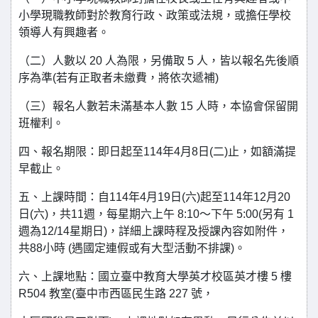
小學現職教師對於教育行政、政策或法規，或擔任學校
領導人有興趣者。
（二）人數以 20 人為限，另備取 5 人，皆以報名先後順
序為準(若有正取者未繳費，將依次遞補)
（三）報名人數若未滿基本人數 15 人時，本協會保留開
班權利。
四、報名期限：即日起至114年4月8日(二)止，如額滿提
早截止。
五、上課時間：自114年4月19日(六)起至114年12月20
日(六)，共11週，每星期六上午 8:10～下午 5:00(另有 1
週為12/14星期日)，詳細上課時程及授課內容如附件，
共88小時 (遇國定連假或有大型活動不排課)。
六、上課地點：國立臺中教育大學英才校區英才樓 5 樓
R504 教室(臺中市西區民生路 227 號，