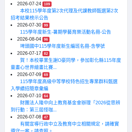
2026-07-24
109
本校115學年度第2次代理及代課教師甄選第2次
招考結果榜示公告
2026-07-30
99
115學年度新生-暑期學藝育樂活動名冊-公告
2026-08-04
96
埤頭國中115學年度新生編班名冊-含學號
2026-07-17
82
賀！本校畢業生謝O豪同學，參加彰化縣115年度
童畫心世界繪畫比賽...
2026-07-09
69
115學年度高級中等學校特色招生專業群科甄選
入學續招簡章彙編
2026-07-10
64
財團法人隆中向上教育基金會辦理「2026從思辨
到行動：第三屆怪咖...
2026-07-08
47
有關宣導行政中立及教育中立相關規定，請確實
遵守一案，請查照。