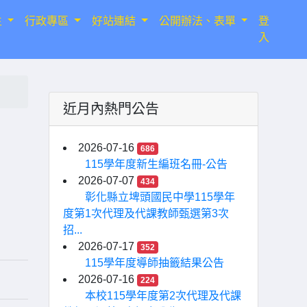
生
行政專區
好站連結
公開辦法、表單
登
入
近月內熱門公告
習
2026-07-16
686
115學年度新生編班名冊-公告
2026-07-07
434
彰化縣立埤頭國民中學115學年
度第1次代理及代課教師甄選第3次
招...
2026-07-17
352
115學年度導師抽籤結果公告
2026-07-16
224
本校115學年度第2次代理及代課