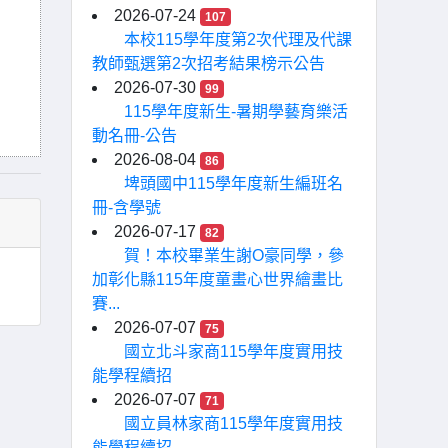
2026-07-24
107
本校115學年度第2次代理及代課
教師甄選第2次招考結果榜示公告
2026-07-30
99
115學年度新生-暑期學藝育樂活
動名冊-公告
2026-08-04
86
埤頭國中115學年度新生編班名
冊-含學號
2026-07-17
82
賀！本校畢業生謝O豪同學，參
加彰化縣115年度童畫心世界繪畫比
賽...
2026-07-07
75
國立北斗家商115學年度實用技
能學程續招
2026-07-07
71
國立員林家商115學年度實用技
能學程續招