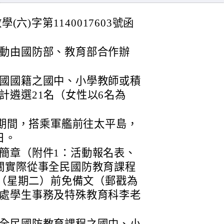
(六)字第1140017603號函
動由國防部、教育部合作辦
國國籍之國中、小學教師或積
計遴選21名（女性以6名為
份期間，搭乘軍艦前往太平島，
日。
簡章（附件1：活動報名表、
關實際從事全民國防教育課程
日（星期二）前免備文（郵戳為
處學生事務及特殊教育科李老