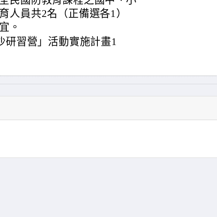
全民國防教育課程之國中、小
育人員共2名（正備選各1）
宜。
沙研習營」活動實施計畫1