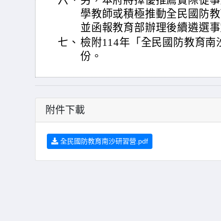
六、
另，本府將擇優推薦實際從事
學教師或積極推動全民國防教
並函報教育部辦理後續遴選事
七、
檢附114年「全民國防教育南
份。
附件下載
全民國防教育南沙研習營.pdf