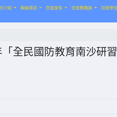
校介紹
聯絡資訊
您是家長
您是教職員
您是學
年「全民國防教育南沙研