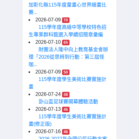
加彰化縣115年度童畫心世界繪畫比
賽...
2026-07-09
70
115學年度高級中等學校特色招
生專業群科甄選入學續招簡章彙編
2026-07-10
65
財團法人隆中向上教育基金會辦
理「2026從思辨到行動：第三屆怪
咖...
2026-07-09
50
115學年度學生美術比賽實施計
畫
2026-07-24
48
卦山盃足球賽開幕體驗活動
2026-07-13
46
115學年度學生美術比賽實施計
畫(修正版)
2026-07-16
46
2026-2027年全國公民行動方案