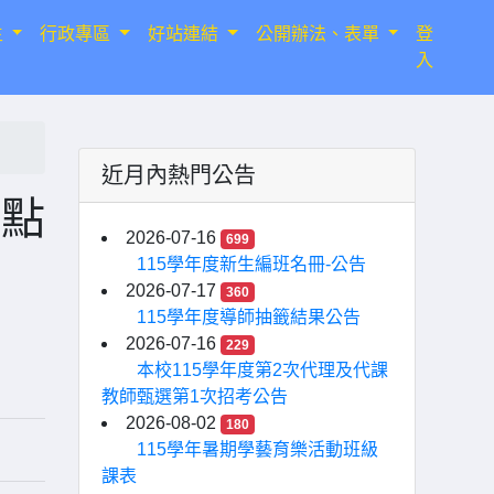
生
行政專區
好站連結
公開辦法、表單
登
入
近月內熱門公告
要點
2026-07-16
699
115學年度新生編班名冊-公告
2026-07-17
360
115學年度導師抽籤結果公告
2026-07-16
229
本校115學年度第2次代理及代課
教師甄選第1次招考公告
2026-08-02
180
115學年暑期學藝育樂活動班級
課表