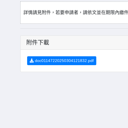
詳情請見附件，若要申請者，請依文並在期限內繳
附件下載
doc01147220250304121832.pdf