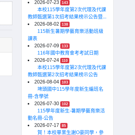
2026-07-23
143
本校115學年度第2次代理及代課
教師甄選第1次招考結果榜示公告暨...
2026-08-02
138
115新生暑期學藝育樂活動班級
課表
2026-07-09
133
116年國中教育會考考試日期
2026-07-24
110
本校115學年度第2次代理及代課
教師甄選第2次招考結果榜示公告
2026-08-04
103
埤頭國中115學年度新生編班名
冊-含學號
2026-07-30
102
115學年度新生-暑期學藝育樂活
動名冊-公告
2026-07-17
85
賀！本校畢業生謝O豪同學，參