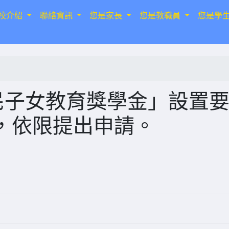
校介紹
聯絡資訊
您是家長
您是教職員
您是學
民子女教育獎學金」設置
，依限提出申請。