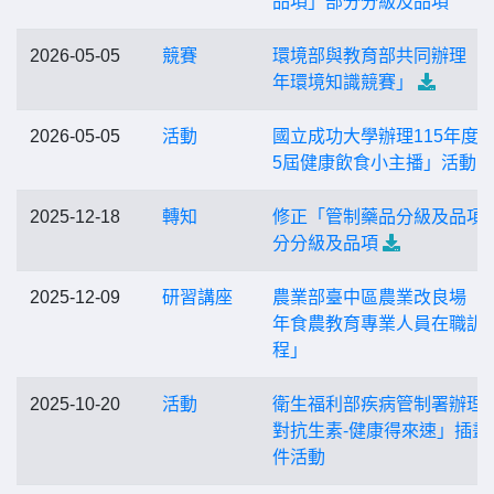
品項」部分分級及品項
2026-05-05
競賽
環境部與教育部共同辦理「1
年環境知識競賽」
2026-05-05
活動
國立成功大學辦理115年度
5屆健康飲食小主播」活動
2025-12-18
轉知
修正「管制藥品分級及品項
分分級及品項
2025-12-09
研習講座
農業部臺中區農業改良場「1
年食農教育專業人員在職訓
程」
2025-10-20
活動
衛生福利部疾病管制署辦理
對抗生素-健康得來速」插畫
件活動