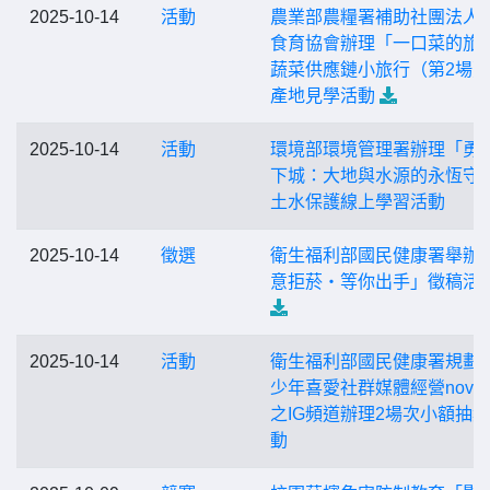
2025-10-14
活動
農業部農糧署補助社團法人
食育協會辦理「一口菜的旅程
蔬菜供應鏈小旅行（第2場
產地見學活動
2025-10-14
活動
環境部環境管理署辦理「勇
下城：大地與水源的永恆守
土水保護線上學習活動
2025-10-14
徵選
衛生福利部國民健康署舉辦
意拒菸‧等你出手」徵稿活
2025-10-14
活動
衛生福利部國民健康署規劃
少年喜愛社群媒體經營novap
之IG頻道辦理2場次小額抽
動