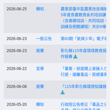
2026-06-25
轉知
農業部臺中區農業改良場辦理
5年度食農教育系列培訓課程
（含基礎培訓、共同培訓、
訓練及相關課程）共計6場次
2026-06-23
一般公告
第60期「氣候少年」電子檔
2026-06-23
競賽
彰化縣115年度環境教育探
作競賽
2026-06-22
宣導
「毒駕，就是開上家破人亡
行道，遠離毒品，拒絕毒駕
2026-06-08
競賽
「115年彰化縣環境知識競
2026-05-20
轉知
行政院公告修正「毒品之分