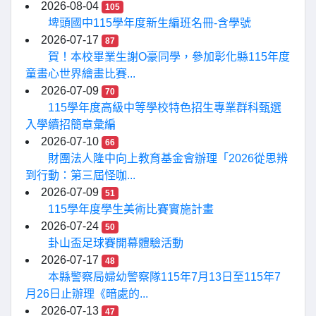
2026-08-04
105
埤頭國中115學年度新生編班名冊-含學號
2026-07-17
87
賀！本校畢業生謝O豪同學，參加彰化縣115年度
童畫心世界繪畫比賽...
2026-07-09
70
115學年度高級中等學校特色招生專業群科甄選
入學續招簡章彙編
2026-07-10
66
財團法人隆中向上教育基金會辦理「2026從思辨
到行動：第三屆怪咖...
2026-07-09
51
115學年度學生美術比賽實施計畫
2026-07-24
50
卦山盃足球賽開幕體驗活動
2026-07-17
48
本縣警察局婦幼警察隊115年7月13日至115年7
月26日止辦理《暗處的...
2026-07-13
47