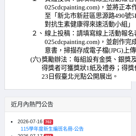
025cdcpainting.com)，
至「新北市新莊區思源路490號5F
對抗生素健康得來速活動小組」
２、
線上投稿：請填寫線上活動報名表單(
025cdcpainting.com)，
意書，掃描存成電子檔(JPG)上
(六)
獎勵辦法：每組設有金獎、銀獎及
得獎者可獲獎狀1紙及禮券；得獎作
23日假臺北光點公開展出。
近月內熱門公告
2026-07-16
702
115學年度新生編班名冊-公告