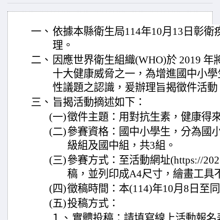
一、
依據本縣衛生局114年10月13日彰衛疾字
理。
二、
因應世界衛生組織(WHO)於 2019
十大健康威脅之一，為增進國中小學
性議題之認識，爰辦理旨揭徵件活動
三、
旨揭活動摘述如下：
(一)
徵件主題：用對抗生素，健康得
(二)
參賽資格：國中小學生，分為國小1
級組及國中組，共3組。
(三)
參賽方式：至活動網址(https://2025c
稿，並列印成A4尺寸，繪畫工具
(四)
徵稿時間：本(114)年10月8日至
(五)
投稿方式：
１、
實體投稿：請填寫線上活動報名表單(