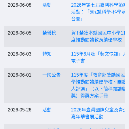
2026-06-08
活動
2026年第七屆臺灣科學節系
活動：「5th.尬科學-科學演
台賽」
2026-06-05
榮譽榜
賀 ! 榮獲本縣國民中小學11
度推動閱讀教育績優學校
2026-06-03
轉知
115年6月號「藝文快訊」月
電子書
2026-06-01
一般公告
115年度「教育部獎勵國民
學推動閱讀績優學校、團體
人評選」（以下簡稱閱讀磐
獎）得獎方案手冊
2026-05-26
活動
2026年臺灣國際兒童及青少
嘉年華書展活動