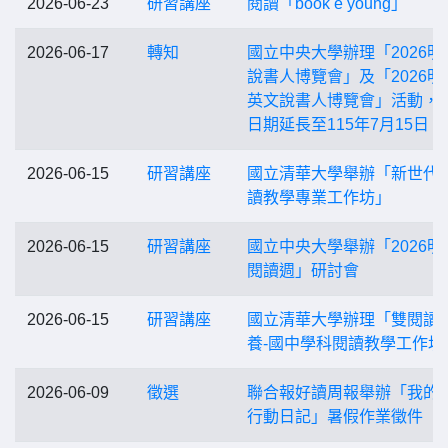
2026-06-23
研習講座
閱讀「book e young」
2026-06-17
轉知
國立中央大學辦理「2026明
說書人博覽會」及「2026明
英文說書人博覽會」活動，
日期延長至115年7月15日
2026-06-15
研習講座
國立清華大學舉辦「新世代
讀教學專業工作坊」
2026-06-15
研習講座
國立中央大學舉辦「2026明
閱讀週」研討會
2026-06-15
研習講座
國立清華大學辦理「雙閱讀
養-國中學科閱讀教學工作坊
2026-06-09
徵選
聯合報好讀周報舉辦「我的
行動日記」暑假作業徵件