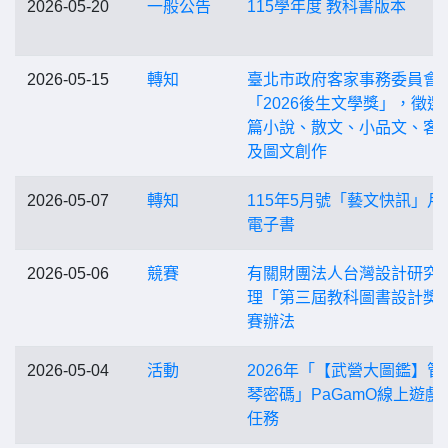
2026-05-20
一般公告
115學年度 教科書版本
2026-05-15
轉知
臺北市政府客家事務委員會
「2026後生文學獎」，徵選
篇小說、散文、小品文、客
及圖文創作
2026-05-07
轉知
115年5月號「藝文快訊」月
電子書
2026-05-06
競賽
有關財團法人台灣設計研究
理「第三屆教科圖書設計獎
賽辦法
2026-05-04
活動
2026年「【武營大圖鑑】管
琴密碼」PaGamO線上遊戲
任務