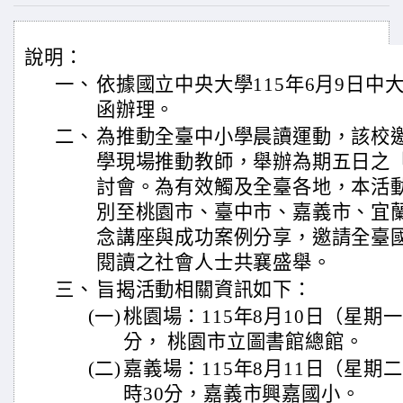
說明：
一、
依據國立中央大學115年6月9日中大習
函辦理。
二、
為推動全臺中小學晨讀運動，該校
學現場推動教師，舉辦為期五日之「
討會。為有效觸及全臺各地，本活
別至桃園市、臺中市、嘉義市、宜
念講座與成功案例分享，邀請全臺
閱讀之社會人士共襄盛舉。
三、
旨揭活動相關資訊如下：
(一)
桃園場：115年8月10日（星期
分， 桃園市立圖書館總館。
(二)
嘉義場：115年8月11日（星期
時30分，嘉義市興嘉國小。