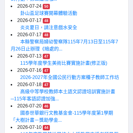
2026-07-24
50
卦山盃足球賽開幕體驗活動
2026-07-17
48
炎炎夏日，請注意戲水安全
2026-07-17
48
本縣警察局婦幼警察隊115年7月13日至115年7
月26日止辦理《暗處的...
2026-07-13
47
115學年度學生美術比賽實施計畫(修正版)
2026-07-16
47
2026-2027年全國公民行動方案種子教師工作坊
2026-07-18
47
高級中等學校教師本土語文認證培訓實施計畫
─115年客語認證加強...
2026-07-20
46
國泰世華銀行文教基金會-115學年度第1學期
「大樹計畫－獎助學金...
2026-07-10
44