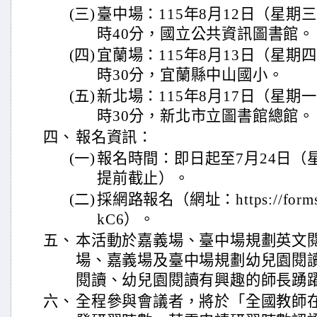
(三)
臺中場：115年8月12日（星期
時40分，國立公共資訊圖書館。
(四)
宜蘭場：115年8月13日（星期
時30分，宜蘭縣中山國小。
(五)
新北場：115年8月17日（星期
時30分，新北市立圖書館總館。
四、
報名資訊：
(一)
報名時間：即日起至7月24日（
提前截止）。
(二)
採網路報名（網址：https://forms.
kC6）。
五、
本活動於嘉義場、臺中場規劃英文
場、嘉義場及臺中場規劃幼兒園閱
閱讀、幼兒園閱讀有興趣的師長踴
六、
全程參與會議者，將於「全國教師