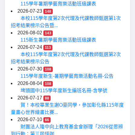
115學年暑期學藝育樂活動班級課表
2026-07-23
148
本校115學年度第2次代理及代課教師甄選第1次
招考結果榜示公告暨...
2026-08-02
143
115新生暑期學藝育樂活動班級課表
2026-07-24
113
本校115學年度第2次代理及代課教師甄選第2次
招考結果榜示公告
2026-07-30
108
115學年度新生-暑期學藝育樂活動名冊-公告
2026-08-04
108
埤頭國中115學年度新生編班名冊-含學號
2026-07-17
88
賀！本校畢業生謝O豪同學，參加彰化縣115年度
童畫心世界繪畫比賽...
2026-07-10
66
財團法人隆中向上教育基金會辦理「2026從思辨
到行動：第三屆怪咖...