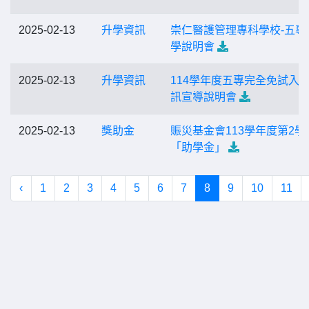
2025-02-13
升學資訊
崇仁醫護管理專科學校-五專
學說明會
2025-02-13
升學資訊
114學年度五專完全免試入
訊宣導說明會
2025-02-13
獎助金
賑災基金會113學年度第2學
「助學金」
‹
1
2
3
4
5
6
7
8
9
10
11