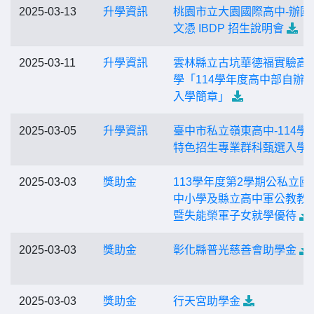
2025-03-13
升學資訊
桃園市立大園國際高中-辦國
文憑 IBDP 招生說明會
2025-03-11
升學資訊
雲林縣立古坑華德福實驗高
學「114學年度高中部自辦
入學簡章」
2025-03-05
升學資訊
臺中市私立嶺東高中-114學
特色招生專業群科甄選入學
2025-03-03
獎助金
113學年度第2學期公私立國
中小學及縣立高中軍公教教
暨失能榮軍子女就學優待
2025-03-03
獎助金
彰化縣普光慈善會助學金
2025-03-03
獎助金
行天宮助學金