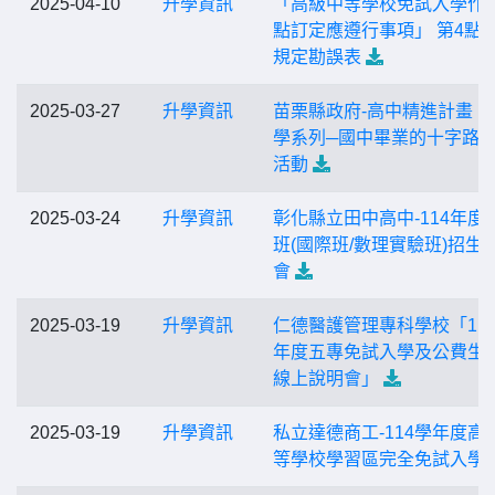
2025-04-10
升學資訊
「高級中等學校免試入學作
點訂定應遵行事項」 第4點
規定勘誤表
2025-03-27
升學資訊
苗栗縣政府-高中精進計畫「
學系列─國中畢業的十字路
活動
2025-03-24
升學資訊
彰化縣立田中高中-114年度
班(國際班/數理實驗班)招生
會
2025-03-19
升學資訊
仁德醫護管理專科學校「11
年度五專免試入學及公費生
線上說明會」
2025-03-19
升學資訊
私立達德商工-114學年度高
等學校學習區完全免試入學