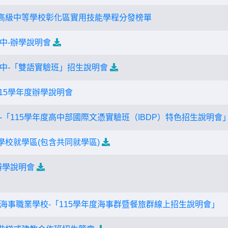
國高級中等學校彰化區實用技能學程分發榜單
中-辦學說明會
中-「雙語實驗班」招生說明會
15學年度辦學說明會
-「115學年度高中部國際文憑實驗班（IBDP）特色招生說明會
學校就學區(包含共同就學區)
辦學說明會
海事職業學校-「115學年度海事群暨餐旅群線上招生說明會」