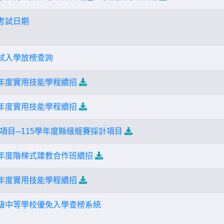
考試日期
免試入學放榜查詢
學年度實用技能學程續招
學年度實用技能學程續招
項目─115學年度縣級競賽採計項目
學年度階梯式建教合作班續招
學年度實用技能學程續招
高級中等學校優免入學查榜系統