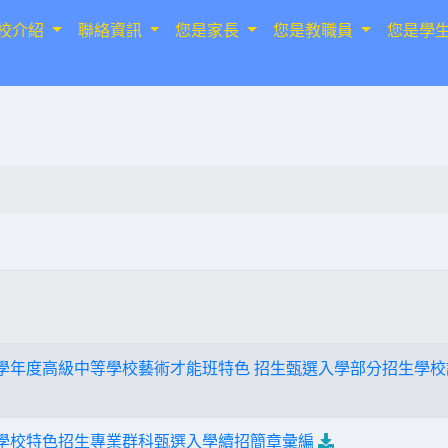
校介紹
聯絡資訊
您是家長
您是教職員
您是學
6學年度高級中等學校藝術才能班特色 招生甄選入學部分招生學
等學校特色招生專業群科甄選入學續招簡章彙編