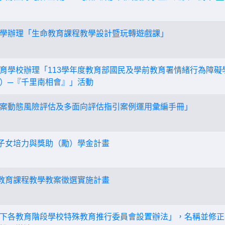
學辦理「生命教育課程教學設計暨玩轉遊戲課」
育學校辦理「113學年度教育部國民及學前教育署情緒行為障礙
）─『千里南相會』」活動
案動態風險評估及多面向評估指引案例運用彙編手冊」
及子女培力與獎助（勵）學金計畫
等教育課程教學教案徵選實施計畫
下各教育階段學校特殊教育推行委員會設置辦法」，名稱並修正