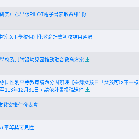
研究中心出版PILOT電子書索取資訊1份
級中等以下學校個別化教育計畫初核結果通過
學校及其附設幼兒園推動融合教育方案
導團性別平等教育議題分團辦理【臺灣女孩日「女孩可以不一樣
113年12月31日，請依計畫投稿送件
縣市教案徵件發表會
IA+平等與可見性