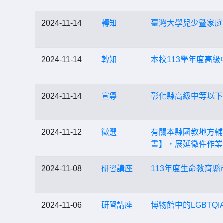
2024-11-14
轉知
臺灣大學兒少暨家庭
2024-11-14
轉知
本校113學年度高
2024-11-14
宣導
彰化縣高級中等以下
2024-11-12
徵選
有關本縣國教地方輔
畫】，展延徵件作業至
2024-11-08
研習講座
113年度生命教育
2024-11-06
研習講座
博物館中的LGBTQ