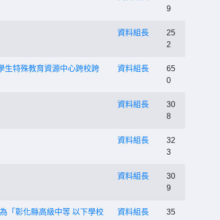
9
資料組長
25
2
學生特殊教育資源中心跨校跨
資料組長
65
0
資料組長
30
8
資料組長
32
3
資料組長
30
9
為「彰化縣高級中等 以下學校
資料組長
35