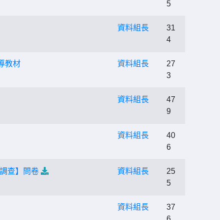
5
資料組長
31
4
導教材
資料組長
27
3
資料組長
47
9
」
資料組長
40
6
調查】問卷
資料組長
25
5
資料組長
37
6