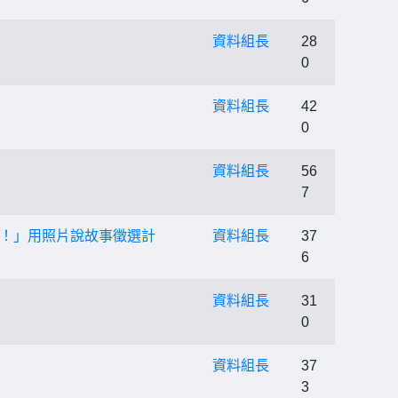
資料組長
28
0
資料組長
42
0
資料組長
56
7
！」用照片說故事徵選計
資料組長
37
6
資料組長
31
0
資料組長
37
3