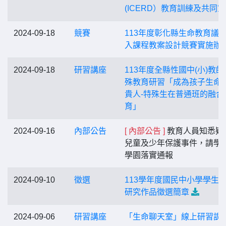
(ICERD）教育訓練及共同
2024-09-18
競賽
113年度彰化縣生命教育議
入課程教案設計競賽實施辦
2024-09-18
研習講座
113年度全縣性國中(小)教師
殊教育研習「成為孩子生命
貴人-特殊生在普通班的融合
育」
2024-09-16
內部公告
[ 內部公告 ]
教育人員知悉疑
兒童及少年保護事件，請學
學園落實通報
2024-09-10
徵選
113學年度國民中小學學生
研究作品徵選簡章
2024-09-06
研習講座
「生命聊天室」線上研習課