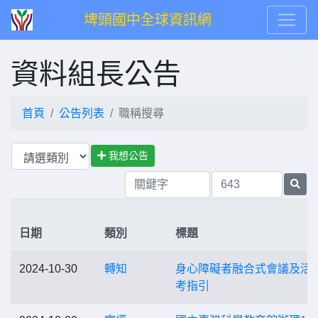
埤頭國中全球資訊網
資料組長公告
首頁
公告列表
職稱搜尋
我想公告
日期
類別
標題
2024-10-30
轉知
身心障礙者融合式會議及活
考指引