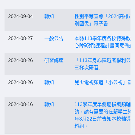
2024-09-04
轉知
性別平等宣導「2024高雄市
別圖像」電子書
2024-08-27
一般公告
本縣113學年度各校特殊教育
心障礙類)課程計畫同意備查
2024-08-26
研習講座
「113年身心障礙者權利公
三梯次研習」
2024-08-26
轉知
兒少電視頻道「小公視」宣
2024-08-16
轉知
113學年度單側聽損調頻輔
請，請有需要的在籍學生於1
年8月22日前告知本校輔導
料組。