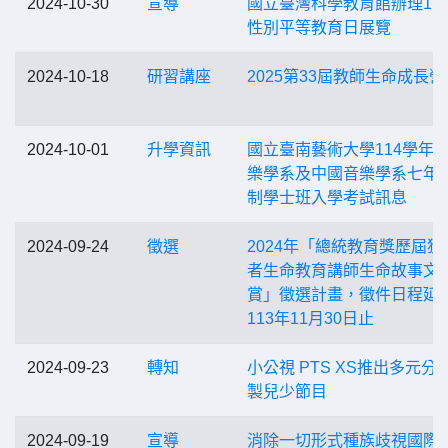
2024-10-30
宣導
國立臺灣科學教育館辦理11
性別平等教育日展覽
2024-10-18
研習講座
2025第33屆教師生命成長營
2024-10-01
升學資訊
國立臺南藝術大學114學年
樂學系及中國音樂學系七年
制學士班入學考試訊息
2024-09-24
徵選
2024年「總統教育獎歷屆獲
者生命教育講師生命故事文
賞」徵選計畫，徵件日程延
113年11月30日止
2024-09-23
轉知
小公視 PTS XS推出多元分
製兒少節目
2024-09-19
宣導
消除一切形式種族歧視國際