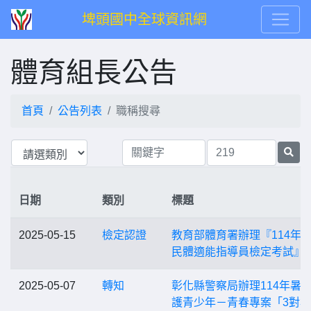
埤頭國中全球資訊網
體育組長公告
首頁
公告列表
職稱搜尋
日期
類別
標題
2025-05-15
檢定認證
教育部體育署辦理『114年
民體適能指導員檢定考試』
2025-05-07
轉知
彰化縣警察局辦理114年暑
護青少年－青春專案「3對3