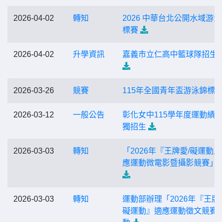
2026-04-02
轉知
2026 中華台北公開水域游
標賽
2026-04-02
升學資訊
嘉義市立仁高中籃球隊招生
2026-03-26
競賽
115年全國青年盃游泳錦標
2026-03-12
一般公告
彰化女中115學年度運動績
獨招生
2026-03-03
轉知
「2026年『王牌愛/礙運動
應運動微電影暨攝影競賽」
2026-03-03
轉知
運動部辦理「2026年『王牌
礙運動』適應運動徵文競賽