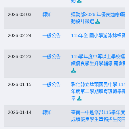
動
2026-03-03
轉知
運動部2026 年優良適應運
動設計徵選
2026-02-24
一般公告
115年全 國小學游泳錦標賽
2026-02-23
一般公告
115學年度中等以上學校運
績優良學生升學輔導 甄審甄
2026-01-15
一般公告
彰化縣立埤頭國民中學 114 
年度第二學期體育班轉學甄
章
2026-01-14
轉知
臺南一中進修部115學年度
成績優良學生單獨招生簡章