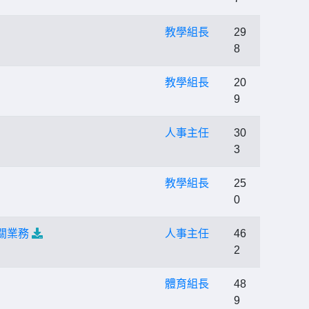
教學組長
29
8
教學組長
20
9
人事主任
30
3
教學組長
25
0
關業務
人事主任
46
2
體育組長
48
9