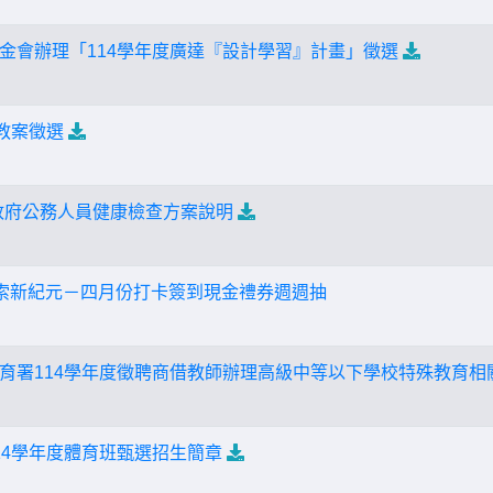
金會辦理「114學年度廣達『設計學習』計畫」徵選
教案徵選
縣政府公務人員健康檢查方案說明
I探索新紀元－四月份打卡簽到現金禮券週週抽
育署114學年度徵聘商借教師辦理高級中等以下學校特殊教育相
14學年度體育班甄選招生簡章