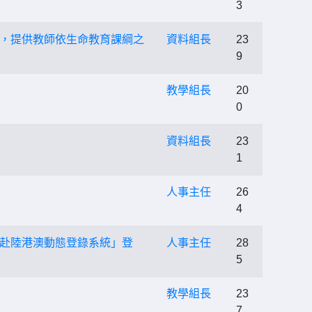
3
，提供教師依生命教育課綱之
資料組長
23
9
教學組長
20
0
資料組長
23
1
人事主任
26
4
赴陸港澳動態登錄系統」登
人事主任
28
5
教學組長
23
7