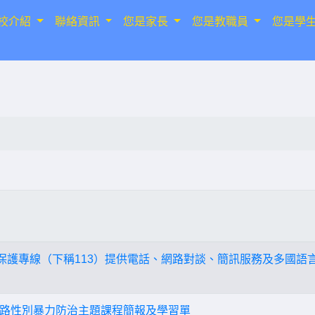
校介紹
聯絡資訊
您是家長
您是教職員
您是學
3保護專線（下稱113）提供電話、網路對談、簡訊服務及多國語
路性別暴力防治主題課程簡報及學習單