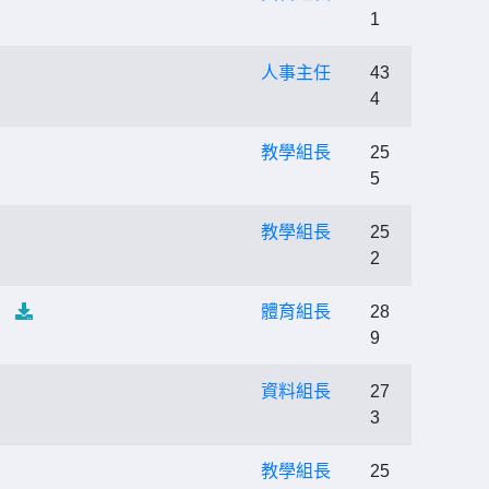
1
人事主任
43
4
教學組長
25
5
教學組長
25
2
）
體育組長
28
9
資料組長
27
3
教學組長
25