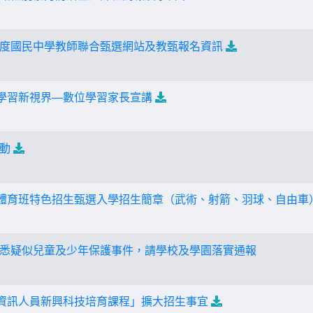
學年度國民中學教師聯合甄選網站及教甄報名資訊
子學習新視界—數位學習家長宣講
動
度體育班特色招生甄選入學招生簡章（武術、射箭、羽球、自由車
悉疑似兒童及少年保護事件，請學校及學園落實通報
年資訊人員新興科技培育課程」擴大招生事宜