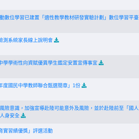
動數位學習已建置「適性教學教材研發實驗計劃」數位學習平臺
主檢測系統家長線上說明會
民中學學術性向資賦優異學生鑑定安置宣傳事宜
學年度國民中學教師聯合甄選簡章」1份
風險意識，加強宣導赴陸可能意外及風險，並於赴陸前至「國人
人身安全
教育實習績優獎」評選活動