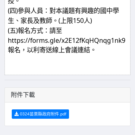
授。
(
)
四
參與人員：對本議題有興趣的國中學
(
150
)
生、家長及教師。
上限
人
(
)
五
報名方式：請至
https://forms.gle/x2E12fKqHQnqg1nk9
報名，以利寄送線上會議連結。
附件下載
0324苗栗縣政府附件.pdf