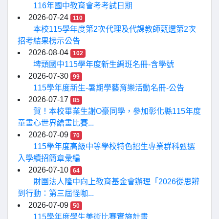
116年國中教育會考考試日期
2026-07-24
110
本校115學年度第2次代理及代課教師甄選第2次
招考結果榜示公告
2026-08-04
102
埤頭國中115學年度新生編班名冊-含學號
2026-07-30
99
115學年度新生-暑期學藝育樂活動名冊-公告
2026-07-17
85
賀！本校畢業生謝O豪同學，參加彰化縣115年度
童畫心世界繪畫比賽...
2026-07-09
70
115學年度高級中等學校特色招生專業群科甄選
入學續招簡章彙編
2026-07-10
64
財團法人隆中向上教育基金會辦理「2026從思辨
到行動：第三屆怪咖...
2026-07-09
50
115學年度學生美術比賽實施計畫