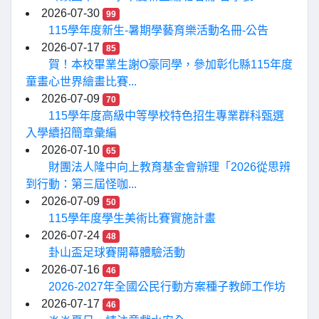
2026-07-30
99
115學年度新生-暑期學藝育樂活動名冊-公告
2026-07-17
85
賀！本校畢業生謝O豪同學，參加彰化縣115年度
童畫心世界繪畫比賽...
2026-07-09
70
115學年度高級中等學校特色招生專業群科甄選
入學續招簡章彙編
2026-07-10
65
財團法人隆中向上教育基金會辦理「2026從思辨
到行動：第三屆怪咖...
2026-07-09
50
115學年度學生美術比賽實施計畫
2026-07-24
48
卦山盃足球賽開幕體驗活動
2026-07-16
46
2026-2027年全國公民行動方案種子教師工作坊
2026-07-17
46