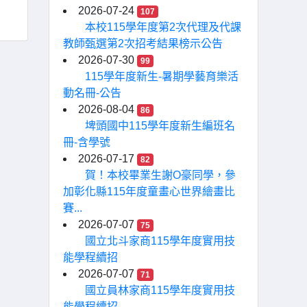
2026-07-24
107
本校115學年度第2次代理及代課
教師甄選第2次招考結果榜示公告
2026-07-30
99
115學年度新生-暑期學藝育樂活
動名冊-公告
2026-08-04
86
埤頭國中115學年度新生編班名
冊-含學號
2026-07-17
82
賀！本校畢業生謝O豪同學，參
加彰化縣115年度童畫心世界繪畫比
賽...
2026-07-07
75
國立北斗家商115學年度實用技
能學程續招
2026-07-07
71
國立員林家商115學年度實用技
能學程續招