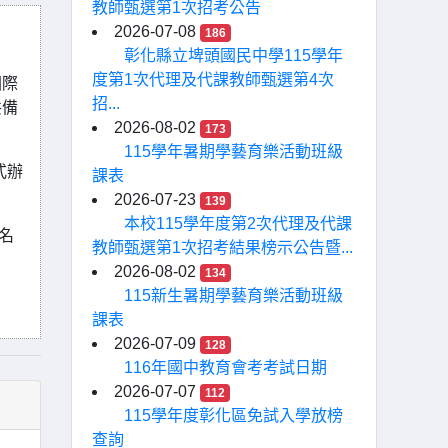
教師甄選第1次招考公告
2026-07-08
186
彰化縣立埤頭國民中學115學年
度第1次代理及代課教師甄選第4次
國際
招...
共備
2026-08-02
173
115學年暑期學藝育樂活動班級
式辦
課表
2026-07-23
139
本校115學年度第2次代理及代課
名
教師甄選第1次招考結果榜示公告暨...
2026-08-02
134
115新生暑期學藝育樂活動班級
課表
2026-07-09
128
116年國中教育會考考試日期
2026-07-07
112
115學年度彰化區免試入學放榜
查詢