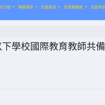
校介紹
聯絡資訊
您是家長
您是教職員
您是學
以下學校國際教育教師共