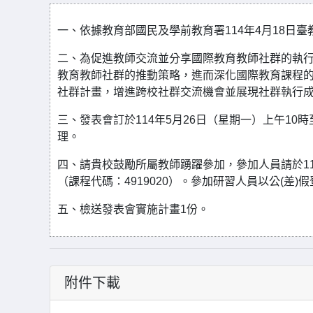
一、依據教育部國民及學前教育署114年4月18日臺教國
二、為促進教師交流並分享國際教育教師社群的執
教育教師社群的推動策略，進而深化國際教育課程
社群計畫，增進跨校社群交流機會並展現社群執行
三、發表會訂於114年5月26日（星期一）上午10
理。
四、請貴校鼓勵所屬教師踴躍參加，參加人員請於114
（課程代碼：4919020）。參加研習人員以公(差)
五、檢送發表會實施計畫1份。
附件下載