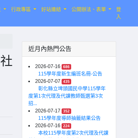
生
行政專區
好站連結
公開辦法、表單
登
入
近月內熱門公告
備社
2026-07-16
686
115學年度新生編班名冊-公告
2026-07-07
435
彰化縣立埤頭國民中學115學年
度第1次代理及代課教師甄選第3次
招...
2026-07-17
352
115學年度導師抽籤結果公告
2026-07-16
224
本校115學年度第2次代理及代課