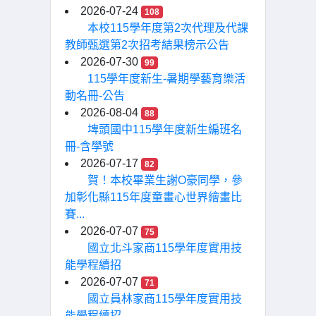
2026-07-24
108
本校115學年度第2次代理及代課
教師甄選第2次招考結果榜示公告
2026-07-30
99
115學年度新生-暑期學藝育樂活
動名冊-公告
2026-08-04
88
埤頭國中115學年度新生編班名
冊-含學號
2026-07-17
82
賀！本校畢業生謝O豪同學，參
加彰化縣115年度童畫心世界繪畫比
賽...
2026-07-07
75
國立北斗家商115學年度實用技
能學程續招
2026-07-07
71
國立員林家商115學年度實用技
能學程續招