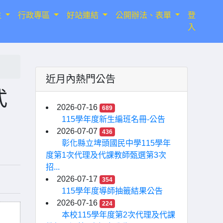
生
行政專區
好站連結
公開辦法、表單
登
入
近月內熱門公告
式
2026-07-16
689
115學年度新生編班名冊-公告
2026-07-07
436
彰化縣立埤頭國民中學115學年
度第1次代理及代課教師甄選第3次
招...
2026-07-17
354
115學年度導師抽籤結果公告
2026-07-16
224
本校115學年度第2次代理及代課