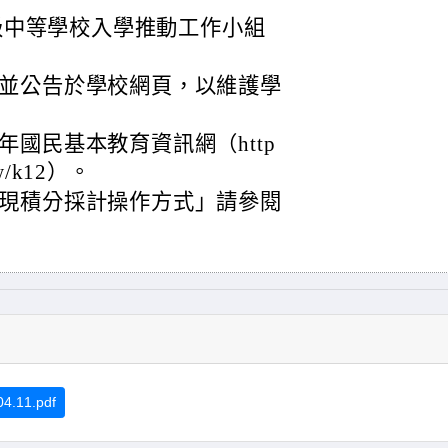
高級中等學校入學推動工作小組
並公告於學校網頁，以維護學
國民基本教育資訊網（http
.tw/k12）。
現積分採計操作方式」請參閱
1.pdf