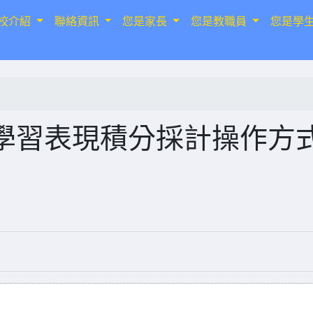
校介紹
聯絡資訊
您是家長
您是教職員
您是學
學習表現積分採計操作方