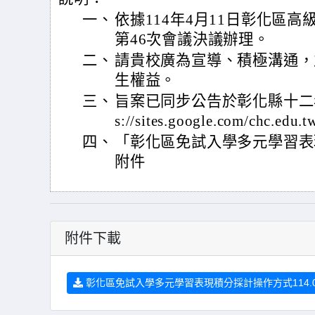
一、
依據114年4月11日彰化區
第46次會議決議辦理。
二、
請貴校廣為宣導、積極溝通，
生權益。
三、
旨案已同步公告於彰化縣十二年
s://sites.google.com/chc.edu
四、
「彰化區免試入學多元學習表
附件
附件下載
彰化區免試入學多元學習表現積分採計操作方式114.04.1