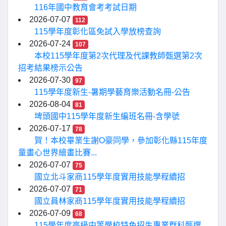
116年國中教育會考考試日期
2026-07-07
112
115學年度彰化區免試入學放榜查詢
2026-07-24
107
本校115學年度第2次代理及代課教師甄選第2次
招考結果榜示公告
2026-07-30
97
115學年度新生-暑期學藝育樂活動名冊-公告
2026-08-04
81
埤頭國中115學年度新生編班名冊-含學號
2026-07-17
78
賀！本校畢業生謝O豪同學，參加彰化縣115年度
童畫心世界繪畫比賽...
2026-07-07
75
國立北斗家商115學年度實用技能學程續招
2026-07-07
71
國立員林家商115學年度實用技能學程續招
2026-07-09
68
115學年度高級中等學校特色招生專業群科甄選