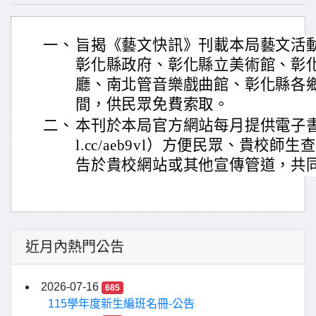
一、
旨揭《藝文快訊》刊載本局藝文活
彰化縣政府、彰化縣立美術館、彰
廳、南北管音樂戲曲館、彰化縣各
間，供民眾免費索取。
二、
本刊於本局官方網站每月提供電子書線上閱讀
l.cc/aeb9vl）方便民眾、貴校
告於貴校網站或其他宣傳管道，共
近月內熱門公告
2026-07-16
685
115學年度新生編班名冊-公告