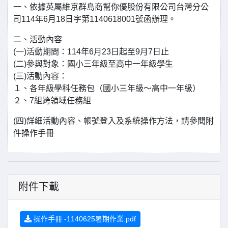
一、依據英屬維京群島商幫你優股份有限公司台灣分公
司114年6月18日字第1140618001號函辦理。
二、活動內容
(一)活動期間：114年6月23日起至9月7日止
(二)參與對象：國小三年級至高中一年級學生
(三)活動內容：
１、各年級學科任務包（國小三年級～高中一年級）
２、7組跨領域任務組
(四)詳細活動內容、帳號登入及系統操作方法，請參閱附
件操作手冊
附件下載
操作手冊 -1140625暑期作業.pdf