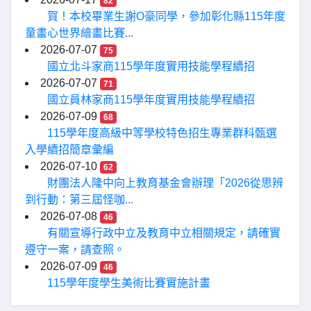
82
賀！本校畢業生謝O豪同學，參加彰化縣115年度
童畫心世界繪畫比賽...
2026-07-07
75
國立北斗家商115學年度實用技能學程續招
2026-07-07
71
國立員林家商115學年度實用技能學程續招
2026-07-09
68
115學年度高級中等學校特色招生專業群科甄選
入學續招簡章彙編
2026-07-10
62
財團法人隆中向上教育基金會辦理「2026從思辨
到行動：第三屆怪咖...
2026-07-08
46
有關宣導行政中立及教育中立相關規定，請確實
遵守一案，請查照。
2026-07-09
46
115學年度學生美術比賽實施計畫