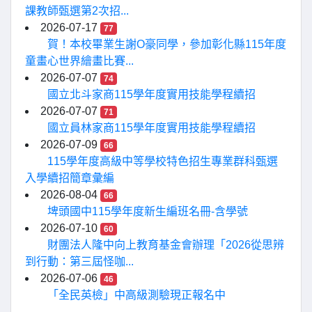
課教師甄選第2次招...
2026-07-17
77
賀！本校畢業生謝O豪同學，參加彰化縣115年度
童畫心世界繪畫比賽...
2026-07-07
74
國立北斗家商115學年度實用技能學程續招
2026-07-07
71
國立員林家商115學年度實用技能學程續招
2026-07-09
66
115學年度高級中等學校特色招生專業群科甄選
入學續招簡章彙編
2026-08-04
66
埤頭國中115學年度新生編班名冊-含學號
2026-07-10
60
財團法人隆中向上教育基金會辦理「2026從思辨
到行動：第三屆怪咖...
2026-07-06
46
「全民英檢」中高級測驗現正報名中