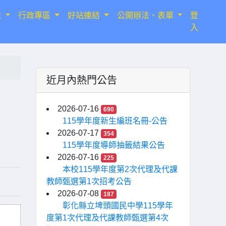
生
行政專區
好站連結
公開辦法、表單
登
入
近月內熱門公告
2026-07-16
690
115學年度新生編班名冊-公告
2026-07-17
354
115學年度導師抽籤結果公告
2026-07-16
225
本校115學年度第2次代理及代課
教師甄選第1次招考公告
2026-07-08
187
彰化縣立埤頭國民中學115學年
度第1次代理及代課教師甄選第4次