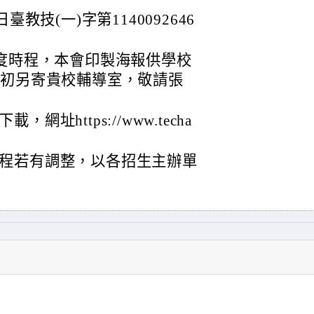
教技(一)字第1140092646
年度時程，本會印製海報供學校
月初另寄貴校輔導室，敬請張
址https://www.techa
程若有調整，以各招生主辦單