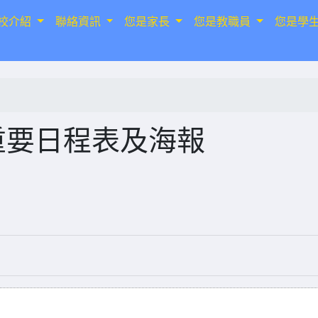
校介紹
聯絡資訊
您是家長
您是教職員
您是學
重要日程表及海報