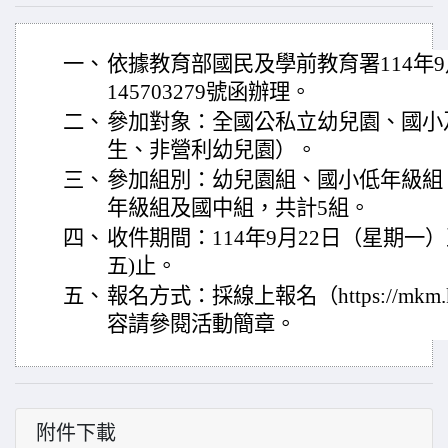
一、
依據教育部國民及學前教育署114年9
145703279號函辦理。
二、
參加對象：全國公私立幼兒園、國小
生、非營利幼兒園）。
三、
參加組別：幼兒園組、國小低年級組
年級組及國中組，共計5組。
四、
收件期間：114年9月22日（星期一）至
五)止。
五、
報名方式：採線上報名（https://mkm.k
容請參閱活動簡章。
附件下載