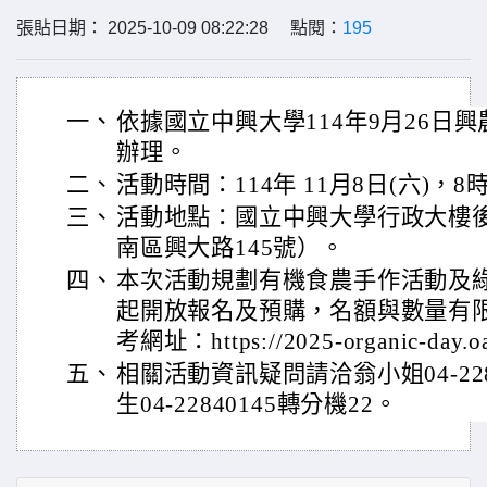
張貼日期： 2025-10-09 08:22:28 點閱：
195
一、
依據國立中興大學114年9月26日興農字
辦理。
二、
活動時間：114年 11月8日(六)，8
三、
活動地點：國立中興大學行政大樓後
南區興大路145號）。
四、
本次活動規劃有機食農手作活動及
起開放報名及預購，名額與數量有限
考網址：https://2025-organic-day.oa
五、
相關活動資訊疑問請洽翁小姐04-228
生04-22840145轉分機22。