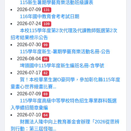
115新生暑期學藝育樂活動班級課表
2026-07-09
131
116年國中教育會考考試日期
2026-07-24
109
本校115學年度第2次代理及代課教師甄選第2次
招考結果榜示公告
2026-07-30
99
115學年度新生-暑期學藝育樂活動名冊-公告
2026-08-04
96
埤頭國中115學年度新生編班名冊-含學號
2026-07-17
82
賀！本校畢業生謝O豪同學，參加彰化縣115年度
童畫心世界繪畫比賽...
2026-07-09
69
115學年度高級中等學校特色招生專業群科甄選
入學續招簡章彙編
2026-07-10
64
財團法人隆中向上教育基金會辦理「2026從思辨
到行動：第三屆怪咖...