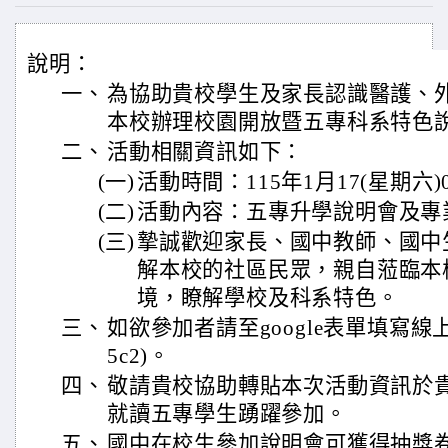
說明：
一、
為協助貴校學生及家長認識醫護、
本校辦理校園開放暨五專科系特色
二、
活動相關資訊如下：
(一)
活動時間：115年1月17(星期六)08
(二)
活動內容：五專升學說明會及專
(三)
摯誠歡迎家長、國中教師、國中
解本校的社區民眾，親自蒞臨本
境，瞭解學校及科系特色。
三、
如欲參加者請至google表單填寫線上報名(ht
5c2)。
四、
敬請貴校協助轉貼本次活動資訊於
就讀五專學生踴躍參加。
五、
國中在校生參加說明會可獲得抽獎卷