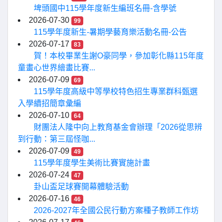
埤頭國中115學年度新生編班名冊-含學號
2026-07-30
99
115學年度新生-暑期學藝育樂活動名冊-公告
2026-07-17
83
賀！本校畢業生謝O豪同學，參加彰化縣115年度
童畫心世界繪畫比賽...
2026-07-09
69
115學年度高級中等學校特色招生專業群科甄選
入學續招簡章彙編
2026-07-10
64
財團法人隆中向上教育基金會辦理「2026從思辨
到行動：第三屆怪咖...
2026-07-09
49
115學年度學生美術比賽實施計畫
2026-07-24
47
卦山盃足球賽開幕體驗活動
2026-07-16
46
2026-2027年全國公民行動方案種子教師工作坊